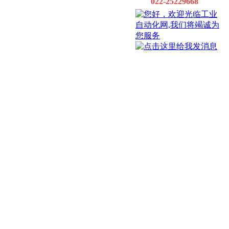
022-25229668