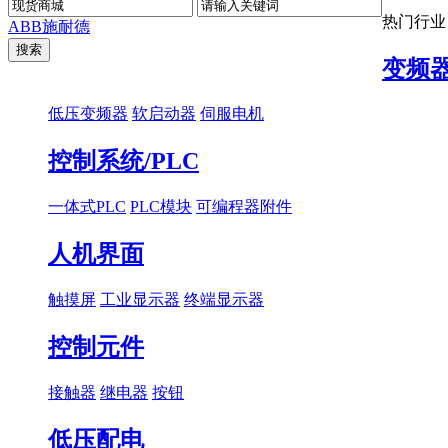
热门行业
ABB
施耐德
变频
低压变频器
软启动器
伺服电机
控制系统/PLC
一体式PLC
PLC模块
可编程器附件
人机界面
触摸屏
工业显示器
终端显示器
控制元件
接触器
继电器
按钮
低压配电