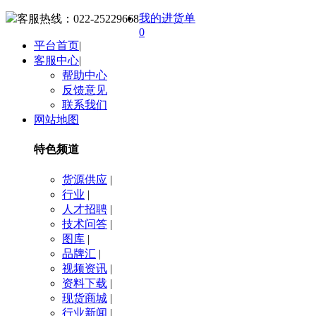
我的进货单
客服热线：
022-25229668
0
平台首页
|
客服中心
|
帮助中心
反馈意见
联系我们
网站地图
特色频道
货源供应
|
行业
|
人才招聘
|
技术问答
|
图库
|
品牌汇
|
视频资讯
|
资料下载
|
现货商城
|
行业新闻
|