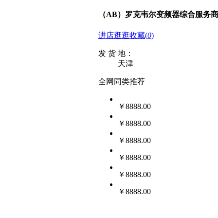
（AB）罗克韦尔变频器综合服务
进店逛逛
收藏
(
0
)
发 货 地：
天津
全网同类推荐
￥8888.00
￥8888.00
￥8888.00
￥8888.00
￥8888.00
￥8888.00