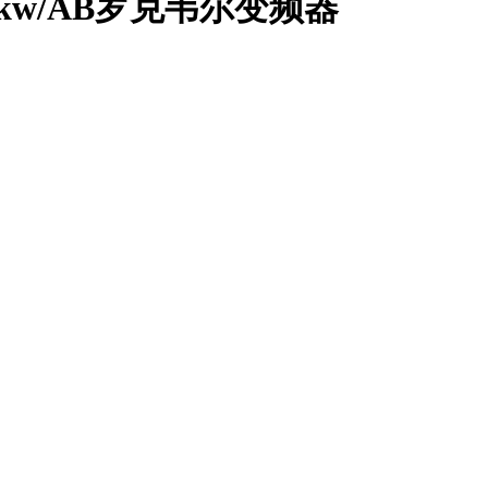
42.2kw/AB罗克韦尔变频器