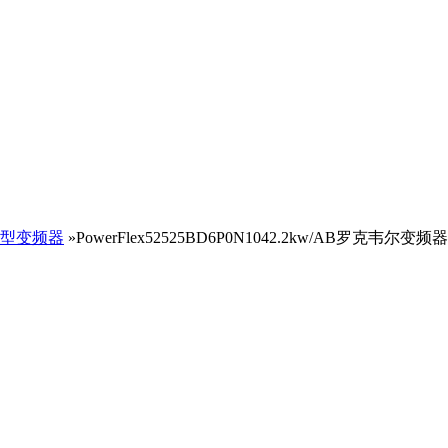
型变频器
»PowerFlex52525BD6P0N1042.2kw/AB罗克韦尔变频器