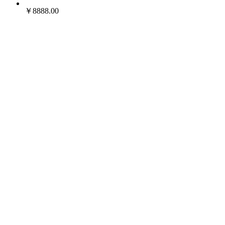
￥8888.00