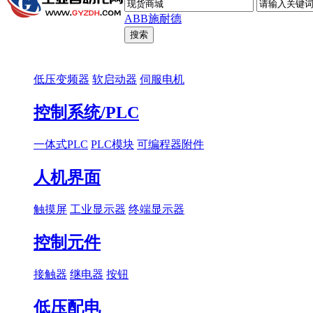
ABB
施耐德
低压变频器
软启动器
伺服电机
控制系统/PLC
一体式PLC
PLC模块
可编程器附件
人机界面
触摸屏
工业显示器
终端显示器
控制元件
接触器
继电器
按钮
低压配电