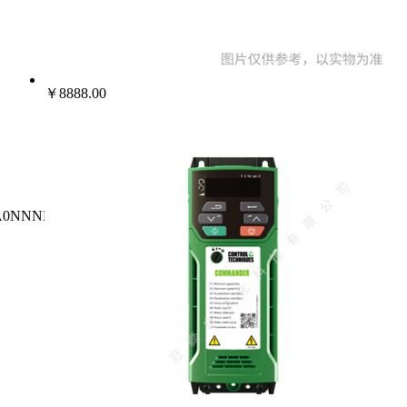
￥8888.00
A0NNNNN