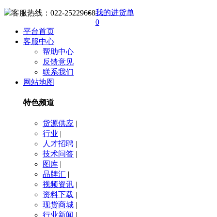
我的进货单
客服热线：
022-25229668
0
平台首页
|
客服中心
|
帮助中心
反馈意见
联系我们
网站地图
特色频道
货源供应
|
行业
|
人才招聘
|
技术问答
|
图库
|
品牌汇
|
视频资讯
|
资料下载
|
现货商城
|
行业新闻
|