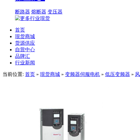
断路器
熔断器
变压器
首页
现货商城
货源供应
自营中心
品牌汇
行业新闻
当前位置:
首页
»
现货商城
»
变频器伺服电机
»
低压变频器
»
风