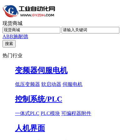
现货商城
ABB
施耐德
热门行业
变频器伺服电机
低压变频器
软启动器
伺服电机
控制系统/PLC
一体式PLC
PLC模块
可编程器附件
人机界面