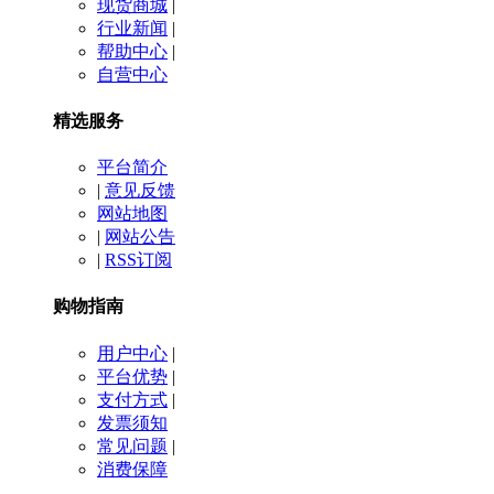
现货商城
|
行业新闻
|
帮助中心
|
自营中心
精选服务
平台简介
|
意见反馈
网站地图
|
网站公告
|
RSS订阅
购物指南
用户中心
|
平台优势
|
支付方式
|
发票须知
常见问题
|
消费保障