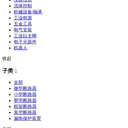
流体控制
机械设备/轴承
工业电源
五金工具
电气安装
工业以太网
电子元器件
机器人
收起
子类：
全部
微型断路器
小型断路器
塑壳断路器
框架断路器
真空断路器
漏电保护装置