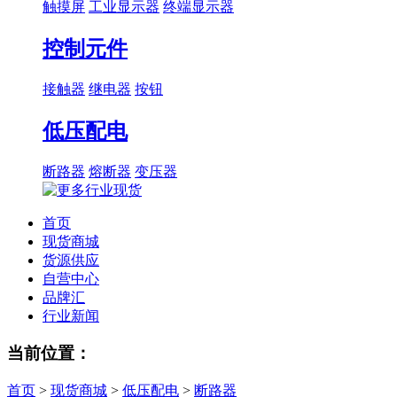
触摸屏
工业显示器
终端显示器
控制元件
接触器
继电器
按钮
低压配电
断路器
熔断器
变压器
首页
现货商城
货源供应
自营中心
品牌汇
行业新闻
当前位置：
首页
>
现货商城
>
低压配电
>
断路器