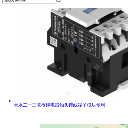
天水二一三取得继电器触头接线端子模块专利