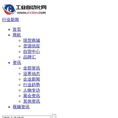
行业新闻
首页
商机
现货商城
货源供应
自营中心
品牌汇
资讯
全部资讯
业界动态
企业新闻
行业趋势
人物专访
展会资讯
其他资讯
视频资讯