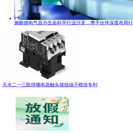
施耐德电气首办生命科学行业沙龙，携手伙伴深度布局行
天水二一三取得继电器触头接线端子模块专利