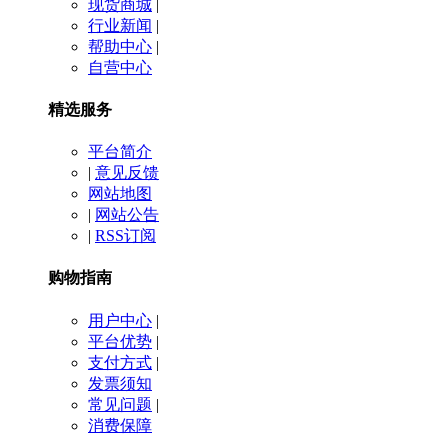
现货商城
|
行业新闻
|
帮助中心
|
自营中心
精选服务
平台简介
|
意见反馈
网站地图
|
网站公告
|
RSS订阅
购物指南
用户中心
|
平台优势
|
支付方式
|
发票须知
常见问题
|
消费保障