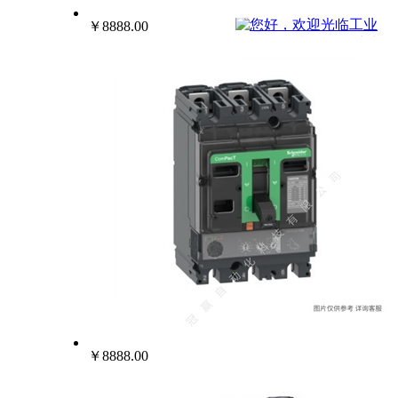
022-25229668
￥8888.00
￥8888.00