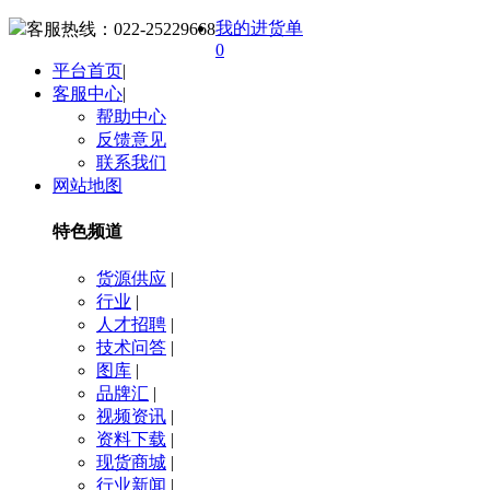
我的进货单
客服热线：
022-25229668
0
平台首页
|
客服中心
|
帮助中心
反馈意见
联系我们
网站地图
特色频道
货源供应
|
行业
|
人才招聘
|
技术问答
|
图库
|
品牌汇
|
视频资讯
|
资料下载
|
现货商城
|
行业新闻
|