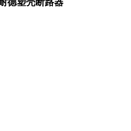
er/施耐德塑壳断路器