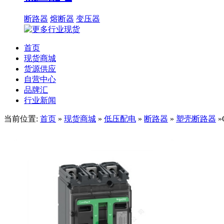
断路器
熔断器
变压器
首页
现货商城
货源供应
自营中心
品牌汇
行业新闻
当前位置:
首页
»
现货商城
»
低压配电
»
断路器
»
塑壳断路器
»