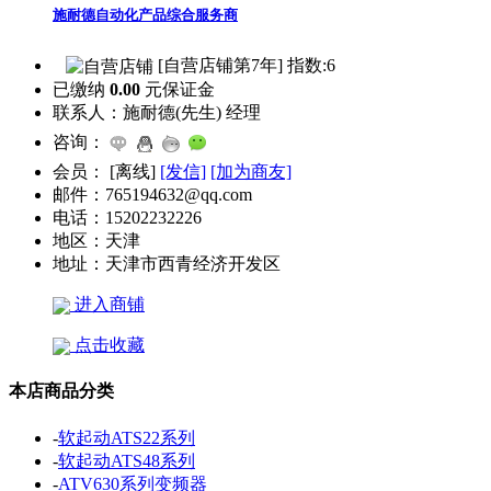
施耐德自动化产品综合服务商
[自营店铺第7年] 指数:6
已缴纳
0.00
元保证金
联系人：
施耐德(先生) 经理
咨询：
会员：
[
离线
]
[发信]
[加为商友]
邮件：
765194632@qq.com
电话：
15202232226
地区：
天津
地址：
天津市西青经济开发区
进入商铺
点击收藏
本店商品分类
-
软起动ATS22系列
-
软起动ATS48系列
-
ATV630系列变频器