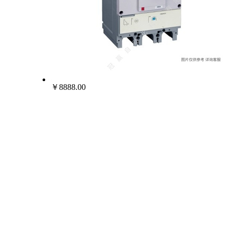
￥8888.00