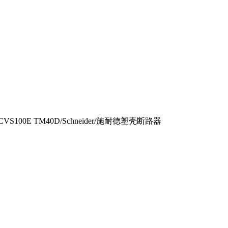
CVS100E TM40D/Schneider/施耐德塑壳断路器