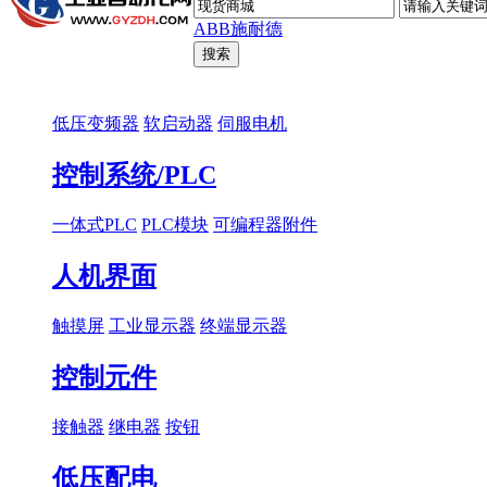
ABB
施耐德
低压变频器
软启动器
伺服电机
控制系统/PLC
一体式PLC
PLC模块
可编程器附件
人机界面
触摸屏
工业显示器
终端显示器
控制元件
接触器
继电器
按钮
低压配电