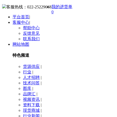
我的进货单
客服热线：
022-25229668
0
平台首页
|
客服中心
|
帮助中心
反馈意见
联系我们
网站地图
特色频道
货源供应
|
行业
|
人才招聘
|
技术问答
|
图库
|
品牌汇
|
视频资讯
|
资料下载
|
现货商城
|
行业新闻
|