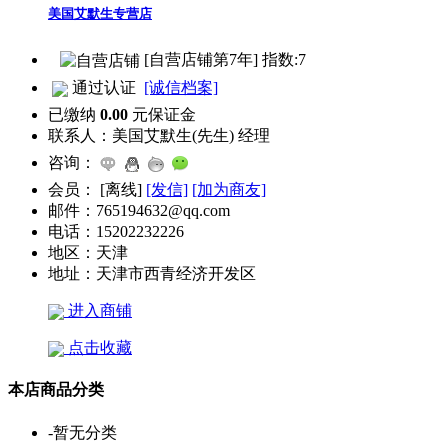
美国艾默生专营店
[自营店铺第7年] 指数:7
通过认证
[诚信档案]
已缴纳
0.00
元保证金
联系人：
美国艾默生(先生) 经理
咨询：
会员：
[
离线
]
[发信]
[加为商友]
邮件：
765194632@qq.com
电话：
15202232226
地区：
天津
地址：
天津市西青经济开发区
进入商铺
点击收藏
本店商品分类
-
暂无分类