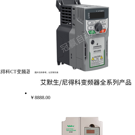
生尼得科CT变频器
￥8888.00