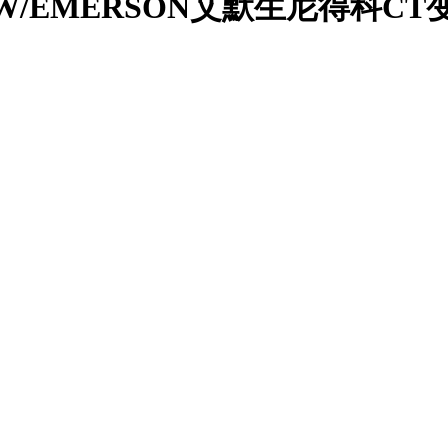
15KW/EMERSON艾默生尼得科C