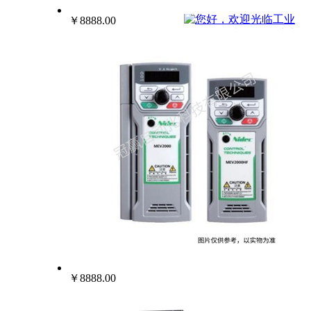
022-25229668
￥8888.00
￥8888.00