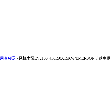
用变频器
»风机水泵EV2100-4T0150A15KW/EMERSON艾默