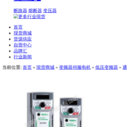
断路器
熔断器
变压器
首页
现货商城
货源供应
自营中心
品牌汇
行业新闻
当前位置:
首页
»
现货商城
»
变频器伺服电机
»
低压变频器
»
通