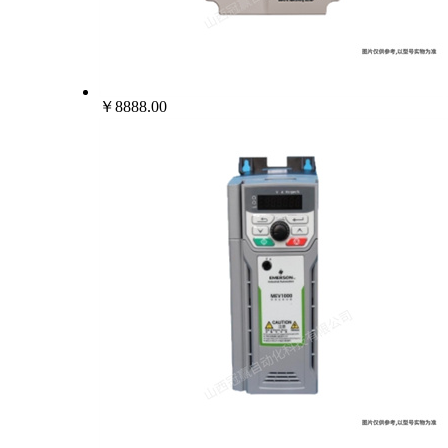
￥8888.00