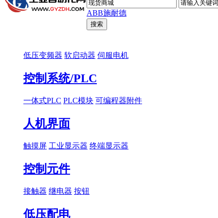
ABB
施耐德
低压变频器
软启动器
伺服电机
控制系统/PLC
一体式PLC
PLC模块
可编程器附件
人机界面
触摸屏
工业显示器
终端显示器
控制元件
接触器
继电器
按钮
低压配电