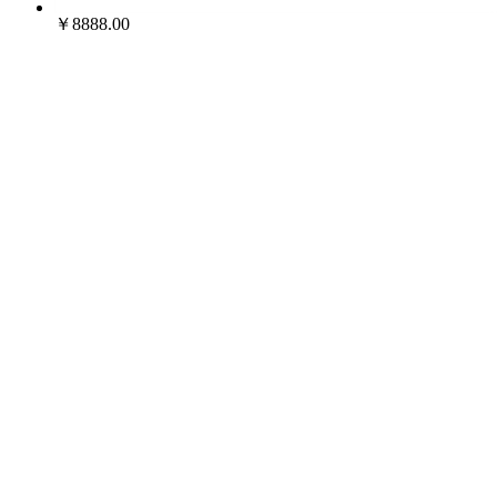
￥8888.00