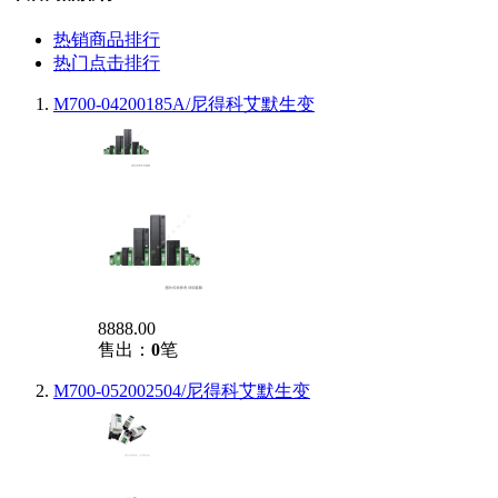
热销商品排行
热门点击排行
M700-04200185A/尼得科艾默生变
8888.00
售出：
0
笔
M700-052002504/尼得科艾默生变