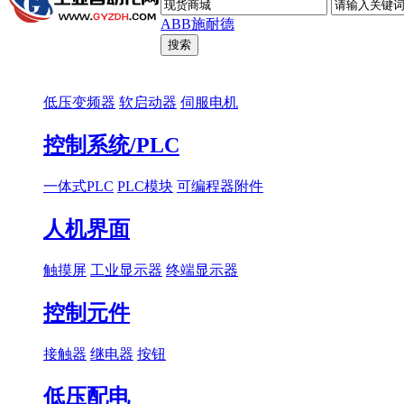
ABB
施耐德
低压变频器
软启动器
伺服电机
控制系统/PLC
一体式PLC
PLC模块
可编程器附件
人机界面
触摸屏
工业显示器
终端显示器
控制元件
接触器
继电器
按钮
低压配电