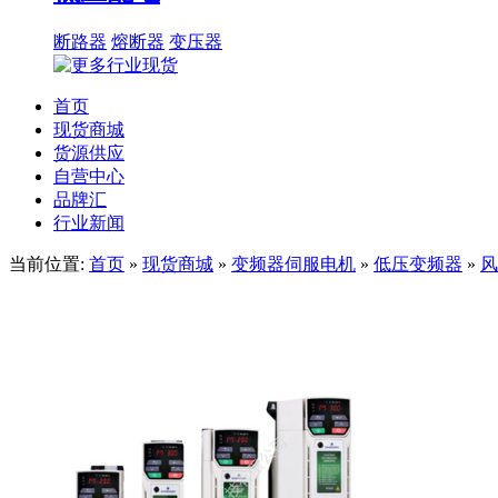
断路器
熔断器
变压器
首页
现货商城
货源供应
自营中心
品牌汇
行业新闻
当前位置:
首页
»
现货商城
»
变频器伺服电机
»
低压变频器
»
风