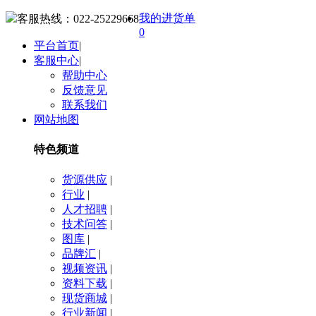
我的进货单
客服热线：
022-25229668
0
平台首页
|
客服中心
|
帮助中心
反馈意见
联系我们
网站地图
特色频道
货源供应
|
行业
|
人才招聘
|
技术问答
|
图库
|
品牌汇
|
视频资讯
|
资料下载
|
现货商城
|
行业新闻
|