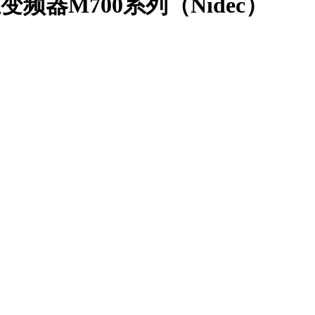
默生变频器M700系列（Nidec）