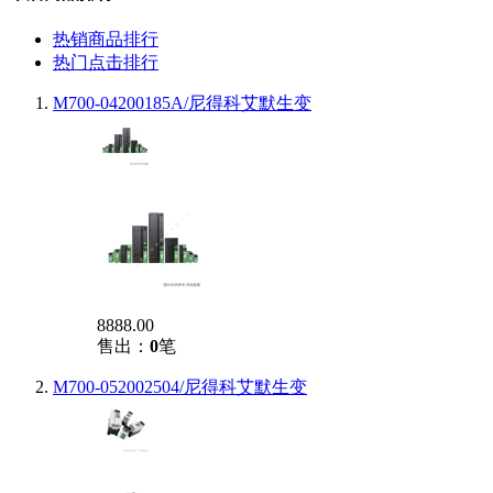
热销商品排行
热门点击排行
M700-04200185A/尼得科艾默生变
8888.00
售出：
0
笔
M700-052002504/尼得科艾默生变