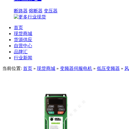
断路器
熔断器
变压器
首页
现货商城
货源供应
自营中心
品牌汇
行业新闻
当前位置:
首页
»
现货商城
»
变频器伺服电机
»
低压变频器
»
风