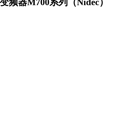
默生变频器M700系列（Nidec）