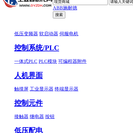
ABB
施耐德
低压变频器
软启动器
伺服电机
控制系统/PLC
一体式PLC
PLC模块
可编程器附件
人机界面
触摸屏
工业显示器
终端显示器
控制元件
接触器
继电器
按钮
低压配电