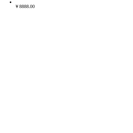
￥8888.00