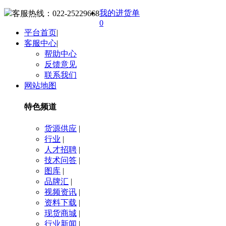
我的进货单
客服热线：
022-25229668
0
平台首页
|
客服中心
|
帮助中心
反馈意见
联系我们
网站地图
特色频道
货源供应
|
行业
|
人才招聘
|
技术问答
|
图库
|
品牌汇
|
视频资讯
|
资料下载
|
现货商城
|
行业新闻
|