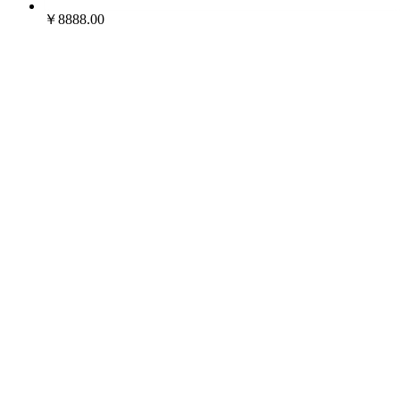
￥8888.00