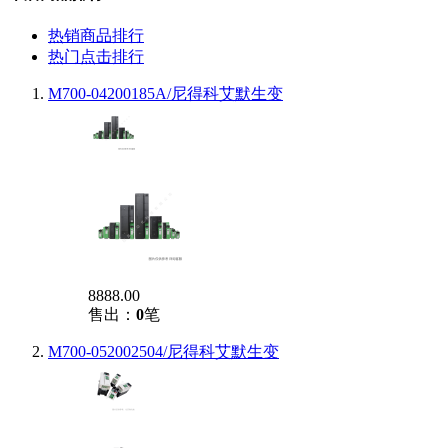
热销商品排行
热门点击排行
M700-04200185A/尼得科艾默生变
8888.00
售出：
0
笔
M700-052002504/尼得科艾默生变