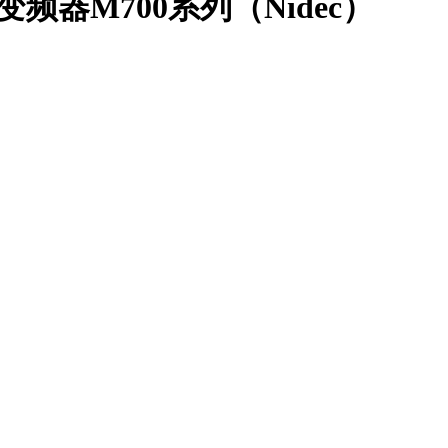
生变频器M700系列（Nidec）