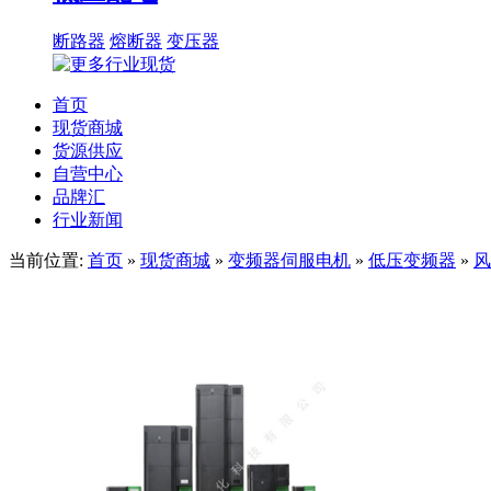
断路器
熔断器
变压器
首页
现货商城
货源供应
自营中心
品牌汇
行业新闻
当前位置:
首页
»
现货商城
»
变频器伺服电机
»
低压变频器
»
风