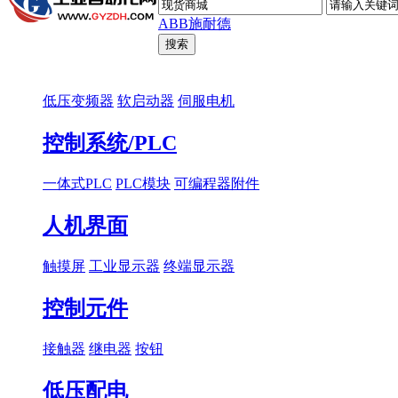
ABB
施耐德
低压变频器
软启动器
伺服电机
控制系统/PLC
一体式PLC
PLC模块
可编程器附件
人机界面
触摸屏
工业显示器
终端显示器
控制元件
接触器
继电器
按钮
低压配电