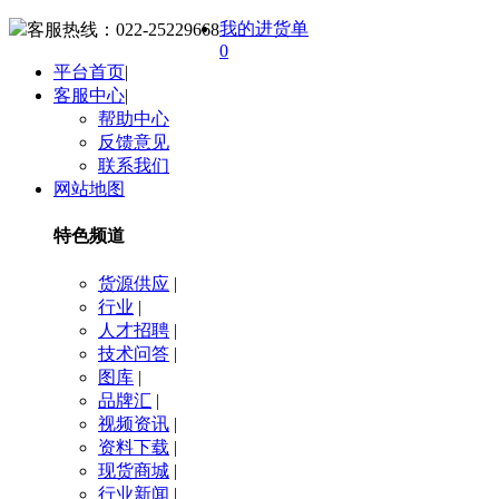
我的进货单
客服热线：
022-25229668
0
平台首页
|
客服中心
|
帮助中心
反馈意见
联系我们
网站地图
特色频道
货源供应
|
行业
|
人才招聘
|
技术问答
|
图库
|
品牌汇
|
视频资讯
|
资料下载
|
现货商城
|
行业新闻
|