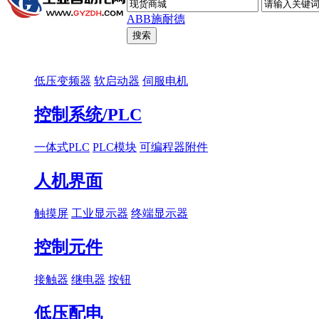
ABB
施耐德
低压变频器
软启动器
伺服电机
控制系统/PLC
一体式PLC
PLC模块
可编程器附件
人机界面
触摸屏
工业显示器
终端显示器
控制元件
接触器
继电器
按钮
低压配电