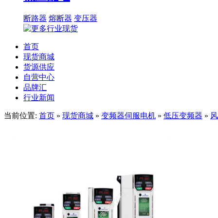
断路器
熔断器
变压器
首页
现货商城
货源供应
自营中心
品牌汇
行业新闻
当前位置:
首页
»
现货商城
»
变频器伺服电机
»
低压变频器
»
风