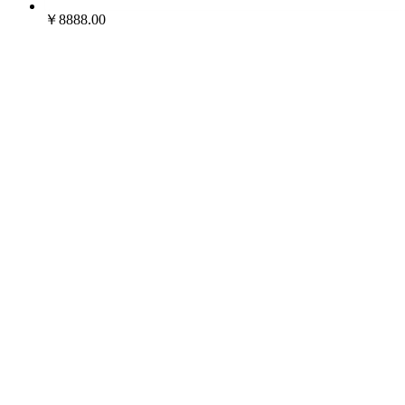
￥8888.00