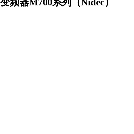
默生变频器M700系列（Nidec）