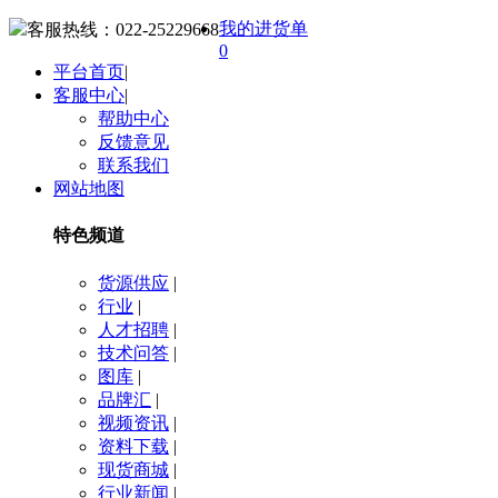
我的进货单
客服热线：
022-25229668
0
平台首页
|
客服中心
|
帮助中心
反馈意见
联系我们
网站地图
特色频道
货源供应
|
行业
|
人才招聘
|
技术问答
|
图库
|
品牌汇
|
视频资讯
|
资料下载
|
现货商城
|
行业新闻
|