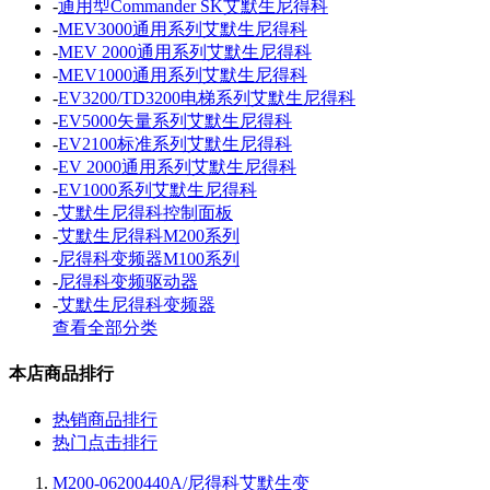
-
通用型Commander SK艾默生尼得科
-
MEV3000通用系列艾默生尼得科
-
MEV 2000通用系列艾默生尼得科
-
MEV1000通用系列艾默生尼得科
-
EV3200/TD3200电梯系列艾默生尼得科
-
EV5000矢量系列艾默生尼得科
-
EV2100标准系列艾默生尼得科
-
EV 2000通用系列艾默生尼得科
-
EV1000系列艾默生尼得科
-
艾默生尼得科控制面板
-
艾默生尼得科M200系列
-
尼得科变频器M100系列
-
尼得科变频驱动器
-
艾默生尼得科变频器
查看全部分类
本店商品排行
热销商品排行
热门点击排行
M200-06200440A/尼得科艾默生变