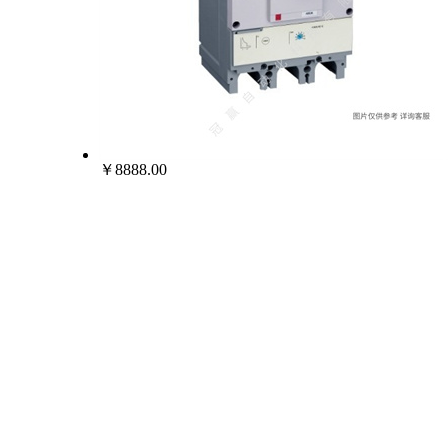
￥8888.00