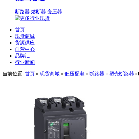
断路器
熔断器
变压器
首页
现货商城
货源供应
自营中心
品牌汇
行业新闻
当前位置:
首页
»
现货商城
»
低压配电
»
断路器
»
塑壳断路器
»