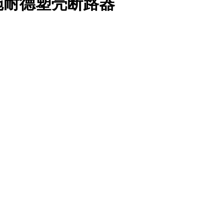
der/施耐德塑壳断路器