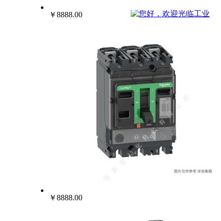
022-25229668
￥8888.00
￥8888.00