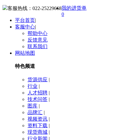
我的进货单
客服热线：
022-25229668
0
平台首页
|
客服中心
|
帮助中心
反馈意见
联系我们
网站地图
特色频道
货源供应
|
行业
|
人才招聘
|
技术问答
|
图库
|
品牌汇
|
视频资讯
|
资料下载
|
现货商城
|
行业新闻
|