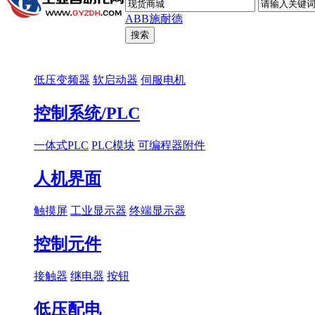
ABB
施耐德
低压变频器
软启动器
伺服电机
控制系统/PLC
一体式PLC
PLC模块
可编程器附件
人机界面
触摸屏
工业显示器
终端显示器
控制元件
接触器
继电器
按钮
低压配电