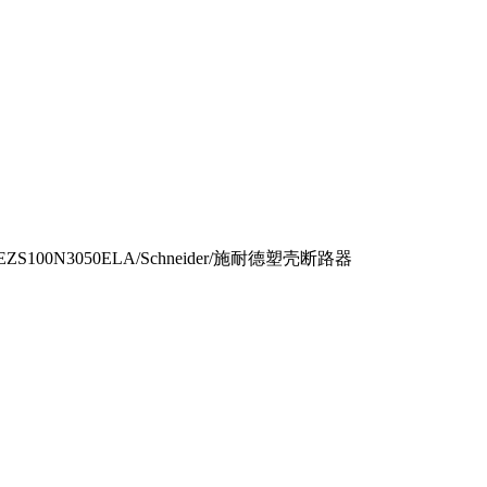
EZS100N3050ELA/Schneider/施耐德塑壳断路器