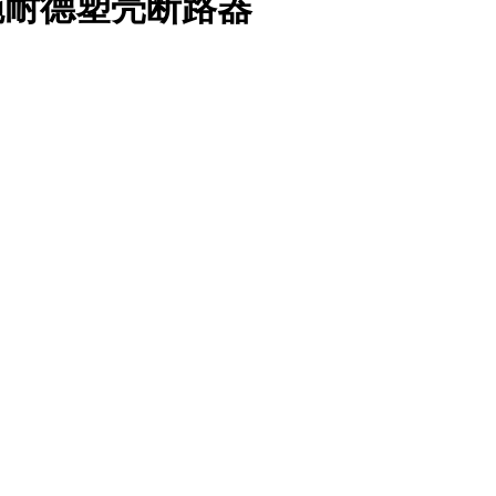
der/施耐德塑壳断路器