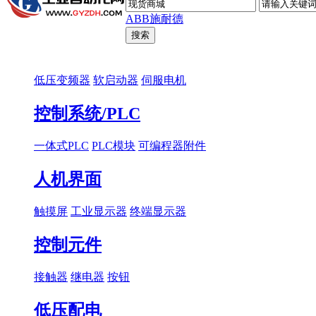
ABB
施耐德
低压变频器
软启动器
伺服电机
控制系统/PLC
一体式PLC
PLC模块
可编程器附件
人机界面
触摸屏
工业显示器
终端显示器
控制元件
接触器
继电器
按钮
低压配电