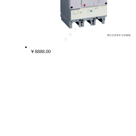
￥8888.00