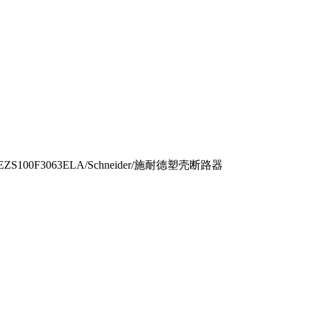
EZS100F3063ELA/Schneider/施耐德塑壳断路器