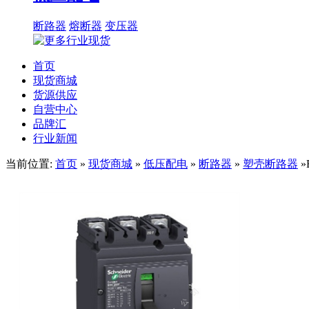
断路器
熔断器
变压器
首页
现货商城
货源供应
自营中心
品牌汇
行业新闻
当前位置:
首页
»
现货商城
»
低压配电
»
断路器
»
塑壳断路器
»