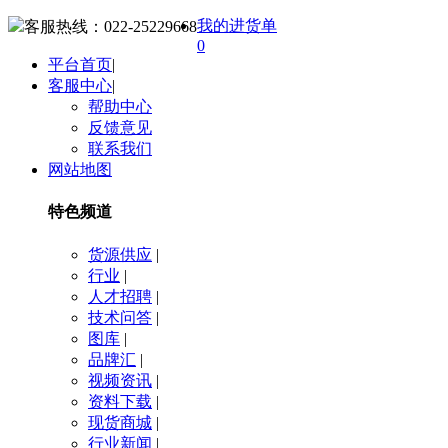
我的进货单
客服热线：
022-25229668
0
平台首页
|
客服中心
|
帮助中心
反馈意见
联系我们
网站地图
特色频道
货源供应
|
行业
|
人才招聘
|
技术问答
|
图库
|
品牌汇
|
视频资讯
|
资料下载
|
现货商城
|
行业新闻
|