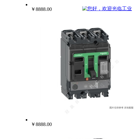
022-25229668
￥8888.00
￥8888.00