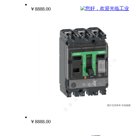
022-25229668
￥8888.00
￥8888.00