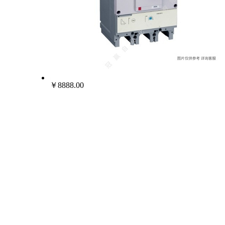
￥8888.00