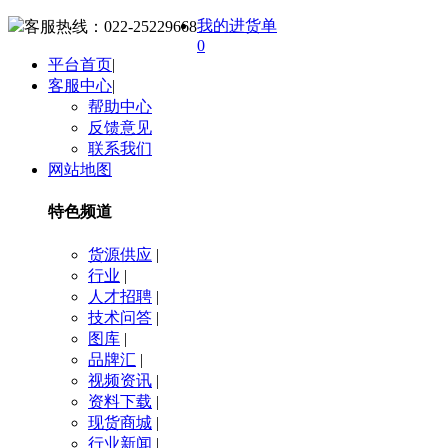
我的进货单
客服热线：
022-25229668
0
平台首页
|
客服中心
|
帮助中心
反馈意见
联系我们
网站地图
特色频道
货源供应
|
行业
|
人才招聘
|
技术问答
|
图库
|
品牌汇
|
视频资讯
|
资料下载
|
现货商城
|
行业新闻
|