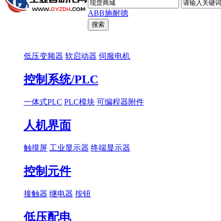
ABB
施耐德
低压变频器
软启动器
伺服电机
控制系统/PLC
一体式PLC
PLC模块
可编程器附件
人机界面
触摸屏
工业显示器
终端显示器
控制元件
接触器
继电器
按钮
低压配电