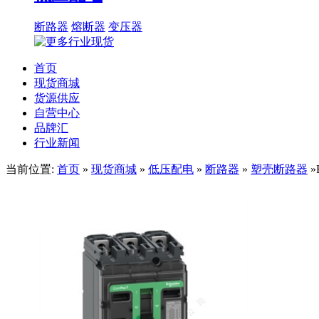
断路器
熔断器
变压器
首页
现货商城
货源供应
自营中心
品牌汇
行业新闻
当前位置:
首页
»
现货商城
»
低压配电
»
断路器
»
塑壳断路器
»