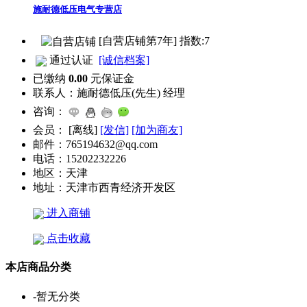
施耐德低压电气专营店
[自营店铺第7年] 指数:7
通过认证
[诚信档案]
已缴纳
0.00
元保证金
联系人：
施耐德低压(先生) 经理
咨询：
会员：
[
离线
]
[发信]
[加为商友]
邮件：
765194632@qq.com
电话：
15202232226
地区：
天津
地址：
天津市西青经济开发区
进入商铺
点击收藏
本店商品分类
-
暂无分类