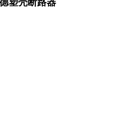
r/施耐德塑壳断路器