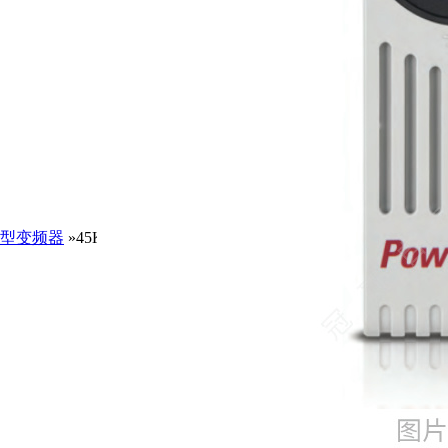
型变频器
»45KWPowerFlex700系列20BF052A0ANNANC0/