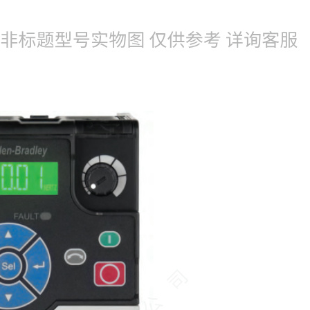
022-25229668