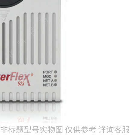
AB罗克韦尔变频器