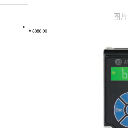
热门行业
变频器伺服电机
￥8888.00