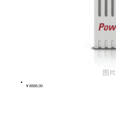
￥8888.00