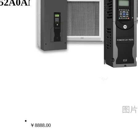
BF052A0ANNANC0/AB罗克韦尔
￥8888.00