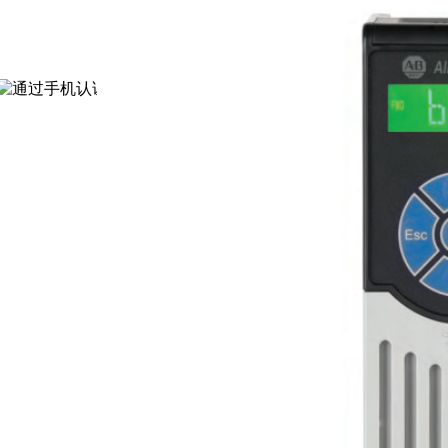
通过认证
[诚信档案]