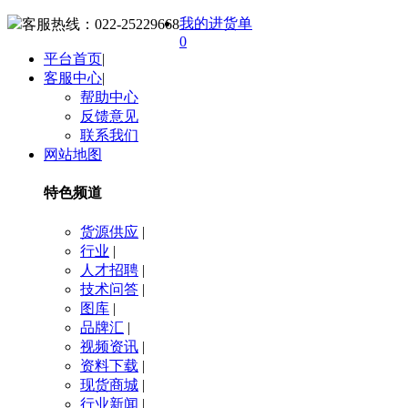
我的进货单
客服热线：
022-25229668
0
平台首页
|
客服中心
|
帮助中心
反馈意见
联系我们
网站地图
特色频道
货源供应
|
行业
|
人才招聘
|
技术问答
|
图库
|
品牌汇
|
视频资讯
|
资料下载
|
现货商城
|
行业新闻
|