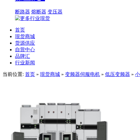
断路器
熔断器
变压器
首页
现货商城
货源供应
自营中心
品牌汇
行业新闻
当前位置:
首页
»
现货商城
»
变频器伺服电机
»
低压变频器
»
小