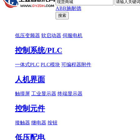
ABB
施耐德
低压变频器
软启动器
伺服电机
控制系统/PLC
一体式PLC
PLC模块
可编程器附件
人机界面
触摸屏
工业显示器
终端显示器
控制元件
接触器
继电器
按钮
低压配电