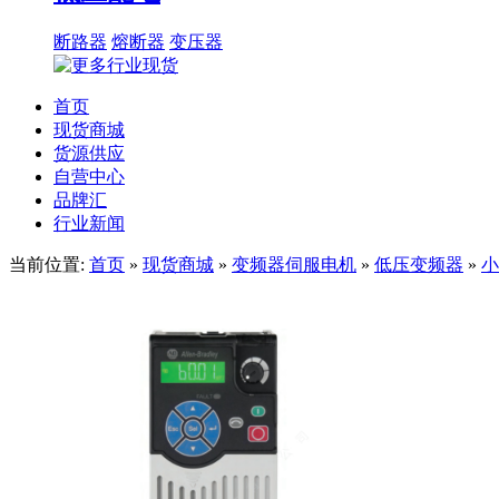
断路器
熔断器
变压器
首页
现货商城
货源供应
自营中心
品牌汇
行业新闻
当前位置:
首页
»
现货商城
»
变频器伺服电机
»
低压变频器
»
小