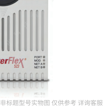
罗克韦尔变频器