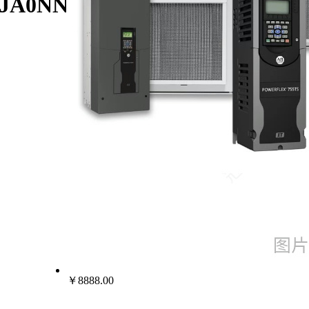
C5P0JA0NNNNN/AB罗克韦尔变频器
￥8888.00