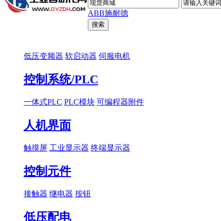
ABB
施耐德
低压变频器
软启动器
伺服电机
控制系统/PLC
一体式PLC
PLC模块
可编程器附件
人机界面
触摸屏
工业显示器
终端显示器
控制元件
接触器
继电器
按钮
低压配电