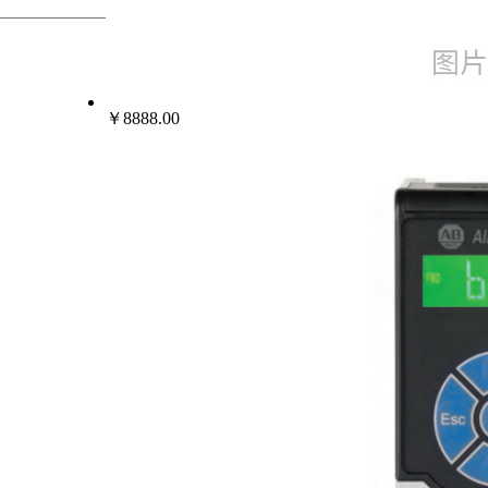
热门行业
变频器伺服电机
￥8888.00