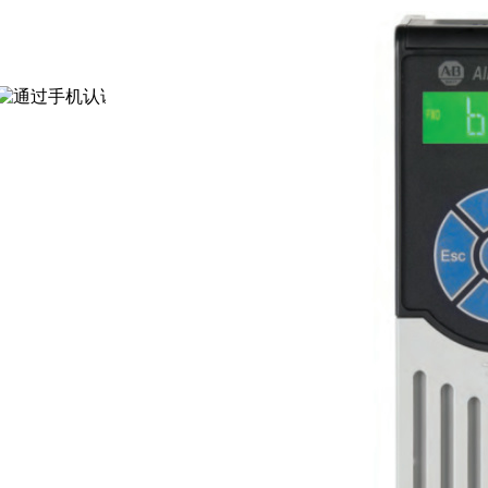
通过认证
[诚信档案]