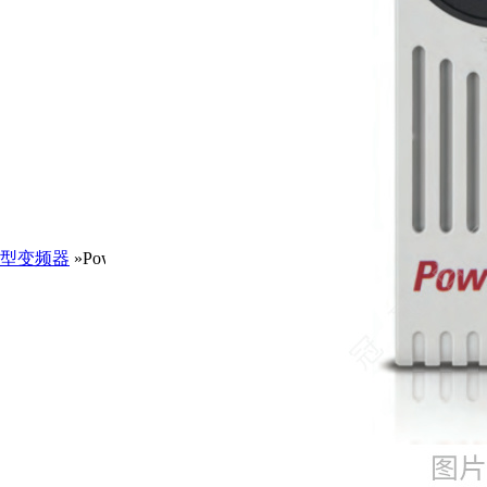
型变频器
»PowerFlex753系列20F11NC5P0JA0NNNNN/AB