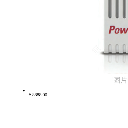
￥8888.00