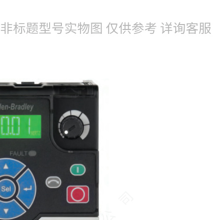
022-25229668