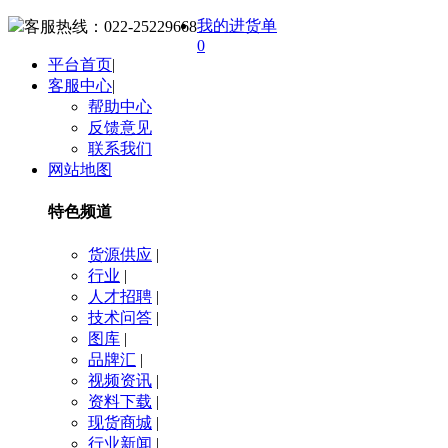
我的进货单
客服热线：
022-25229668
0
平台首页
|
客服中心
|
帮助中心
反馈意见
联系我们
网站地图
特色频道
货源供应
|
行业
|
人才招聘
|
技术问答
|
图库
|
品牌汇
|
视频资讯
|
资料下载
|
现货商城
|
行业新闻
|