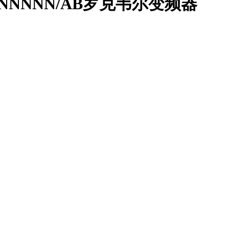
7JN0NNNNN/AB罗克韦尔变频器