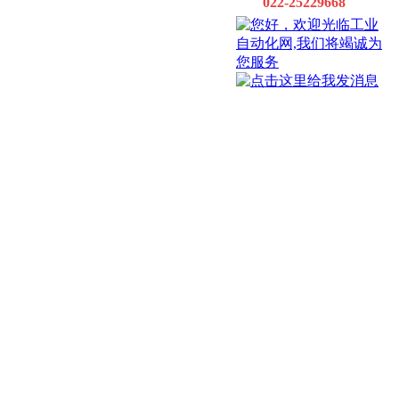
022-25229668