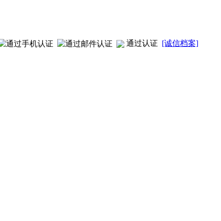
通过认证
[诚信档案]