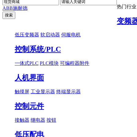
热门行业
ABB
施耐德
变频
低压变频器
软启动器
伺服电机
控制系统/PLC
一体式PLC
PLC模块
可编程器附件
人机界面
触摸屏
工业显示器
终端显示器
控制元件
接触器
继电器
按钮
低压配电