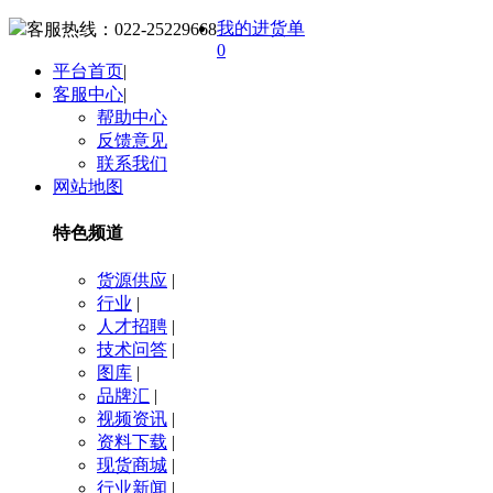
我的进货单
客服热线：
022-25229668
0
平台首页
|
客服中心
|
帮助中心
反馈意见
联系我们
网站地图
特色频道
货源供应
|
行业
|
人才招聘
|
技术问答
|
图库
|
品牌汇
|
视频资讯
|
资料下载
|
现货商城
|
行业新闻
|