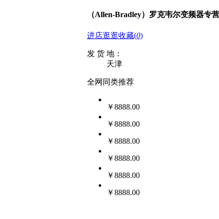
（Allen-Bradley）罗克韦尔变频器专
进店逛逛
收藏
(
0
)
发 货 地：
天津
全网同类推荐
￥8888.00
￥8888.00
￥8888.00
￥8888.00
￥8888.00
￥8888.00