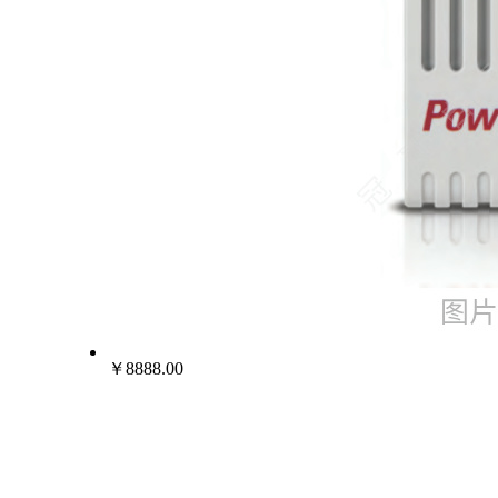
￥8888.00