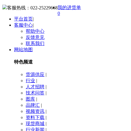
我的进货单
客服热线：
022-25229668
0
平台首页
|
客服中心
|
帮助中心
反馈意见
联系我们
网站地图
特色频道
货源供应
|
行业
|
人才招聘
|
技术问答
|
图库
|
品牌汇
|
视频资讯
|
资料下载
|
现货商城
|
行业新闻
|