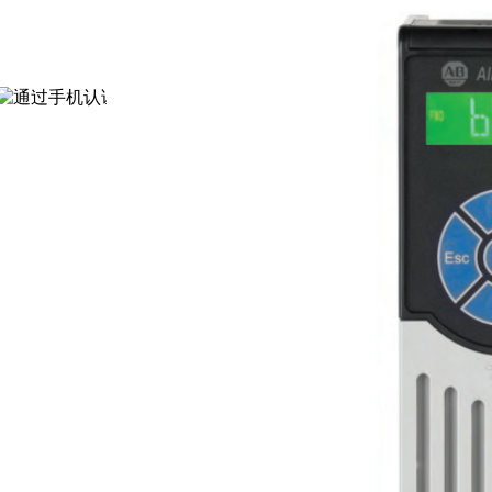
通过认证
[诚信档案]