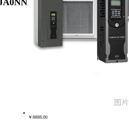
C104JA0NNNNN/AB罗克韦尔变频器
￥8888.00