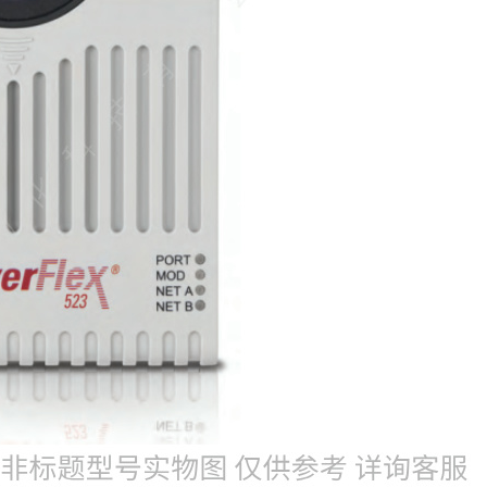
罗克韦尔变频器