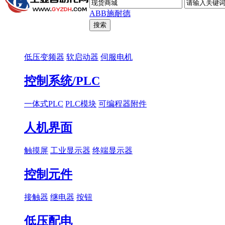
ABB
施耐德
低压变频器
软启动器
伺服电机
控制系统/PLC
一体式PLC
PLC模块
可编程器附件
人机界面
触摸屏
工业显示器
终端显示器
控制元件
接触器
继电器
按钮
低压配电