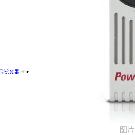
型变频器
»PowerFlex753系列20F11NC104JA0NNNNN/AB