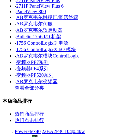
-
2711P PanelView Plus
-
2711P PanelView Plus 6
-
PanelView 800
-
AB罗克韦尔触摸屏/图形终端
-
AB罗克韦尔伺服
-
AB罗克韦尔软启动器
-
Bulletin 1756 I/O 机架
-
1756 ControlLogix® 电源
-
1756 ControlLogix® I/O 模块
-
AB罗克韦尔模块ControlLogix
-
变频器PF7系列
-
变频器PF4系列
-
变频器PF520系列
-
AB罗克韦尔变频器
查看全部分类
本店商品排行
热销商品排行
热门点击排行
PowerFlex40|22BA2P3C104|0.4kw