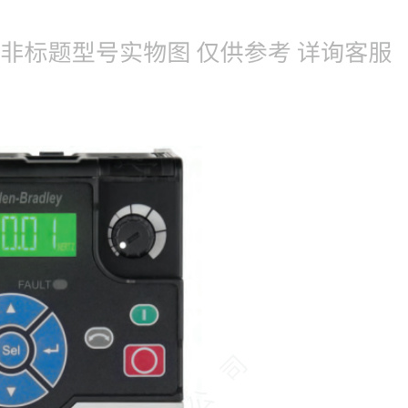
022-25229668