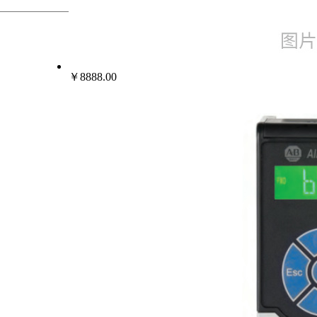
热门行业
变频器伺服电机
￥8888.00