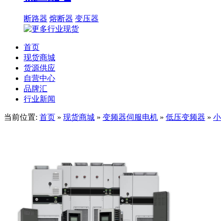
断路器
熔断器
变压器
首页
现货商城
货源供应
自营中心
品牌汇
行业新闻
当前位置:
首页
»
现货商城
»
变频器伺服电机
»
低压变频器
»
小