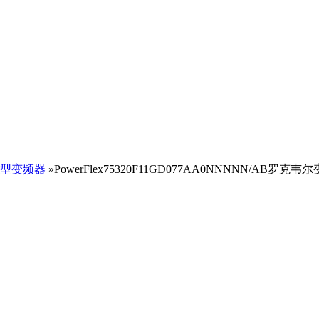
型变频器
»PowerFlex75320F11GD077AA0NNNNN/AB罗克韦