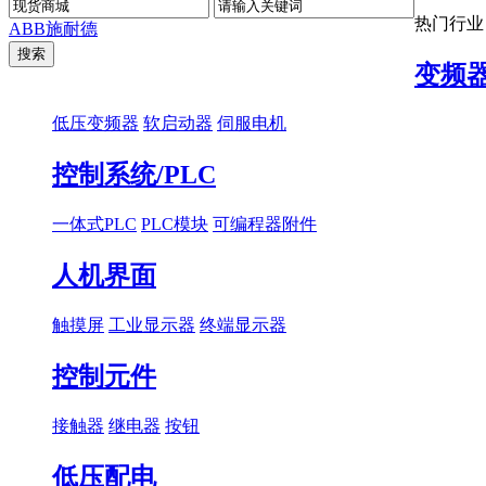
热门行业
ABB
施耐德
变频
低压变频器
软启动器
伺服电机
控制系统/PLC
一体式PLC
PLC模块
可编程器附件
人机界面
触摸屏
工业显示器
终端显示器
控制元件
接触器
继电器
按钮
低压配电