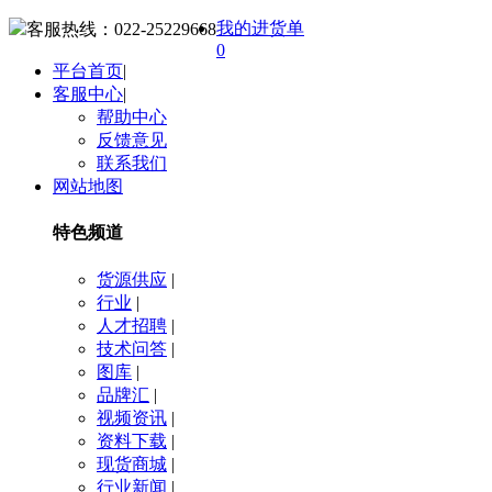
我的进货单
客服热线：
022-25229668
0
平台首页
|
客服中心
|
帮助中心
反馈意见
联系我们
网站地图
特色频道
货源供应
|
行业
|
人才招聘
|
技术问答
|
图库
|
品牌汇
|
视频资讯
|
资料下载
|
现货商城
|
行业新闻
|