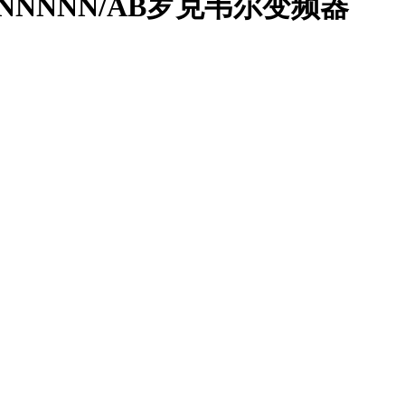
7AA0NNNNN/AB罗克韦尔变频器