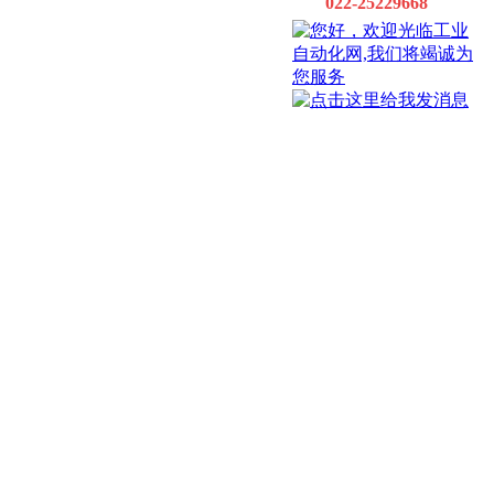
022-25229668