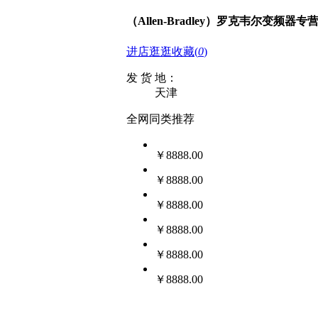
（Allen-Bradley）罗克韦尔变频器专
进店逛逛
收藏
(
0
)
发 货 地：
天津
全网同类推荐
￥8888.00
￥8888.00
￥8888.00
￥8888.00
￥8888.00
￥8888.00