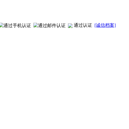
通过认证
[诚信档案]