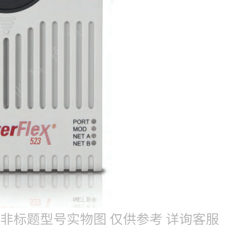
B罗克韦尔变频器