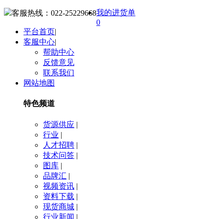
我的进货单
客服热线：
022-25229668
0
平台首页
|
客服中心
|
帮助中心
反馈意见
联系我们
网站地图
特色频道
货源供应
|
行业
|
人才招聘
|
技术问答
|
图库
|
品牌汇
|
视频资讯
|
资料下载
|
现货商城
|
行业新闻
|