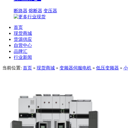
断路器
熔断器
变压器
首页
现货商城
货源供应
自营中心
品牌汇
行业新闻
当前位置:
首页
»
现货商城
»
变频器伺服电机
»
低压变频器
»
小