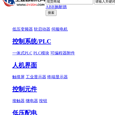
ABB
施耐德
低压变频器
软启动器
伺服电机
控制系统/PLC
一体式PLC
PLC模块
可编程器附件
人机界面
触摸屏
工业显示器
终端显示器
控制元件
接触器
继电器
按钮
低压配电