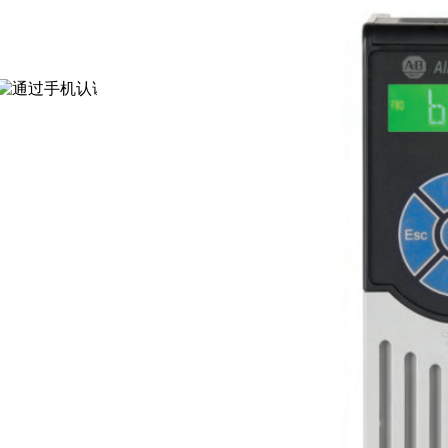
通过认证
[诚信档案]