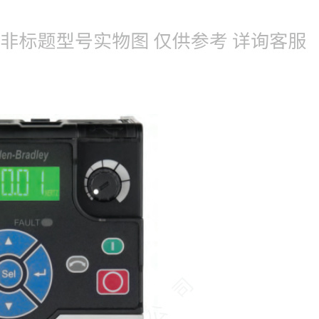
022-25229668