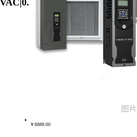
0|240VAC|0.75KW/AB罗克韦尔变频
￥8888.00