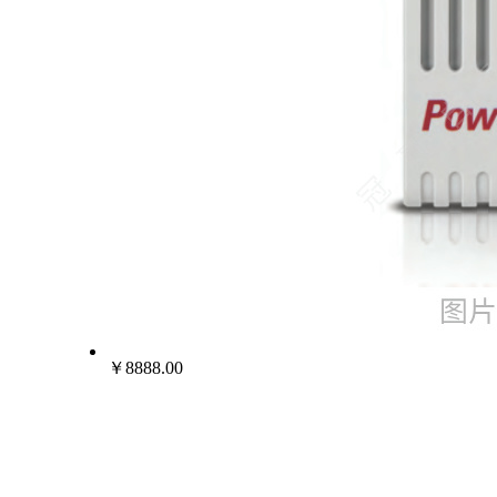
￥8888.00