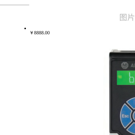
热门行业
变频器伺服电机
￥8888.00