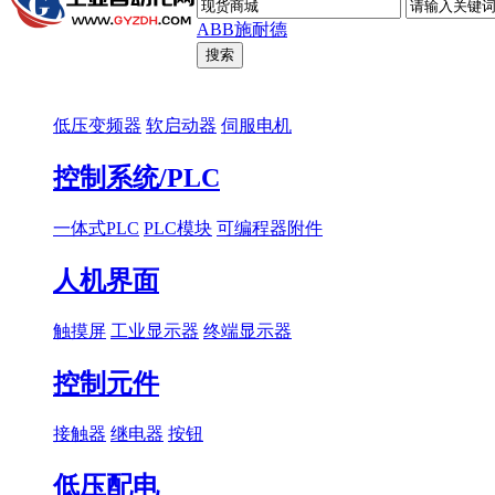
ABB
施耐德
低压变频器
软启动器
伺服电机
控制系统/PLC
一体式PLC
PLC模块
可编程器附件
人机界面
触摸屏
工业显示器
终端显示器
控制元件
接触器
继电器
按钮
低压配电