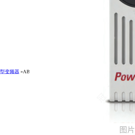
型变频器
»AB25BV6P0N104/AB罗克韦尔变频器Allen Bradley