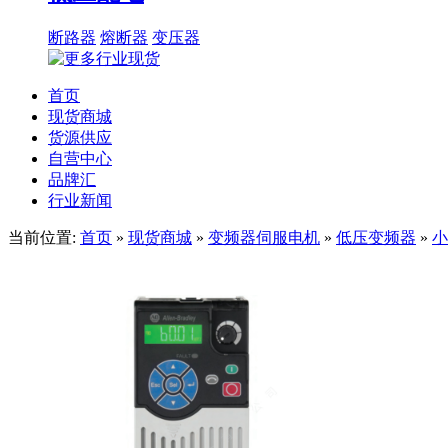
断路器
熔断器
变压器
首页
现货商城
货源供应
自营中心
品牌汇
行业新闻
当前位置:
首页
»
现货商城
»
变频器伺服电机
»
低压变频器
»
小