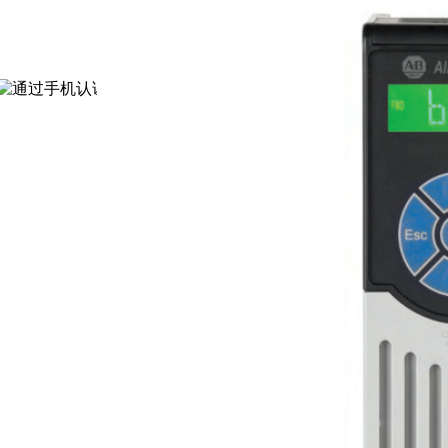
通过认证
[诚信档案]