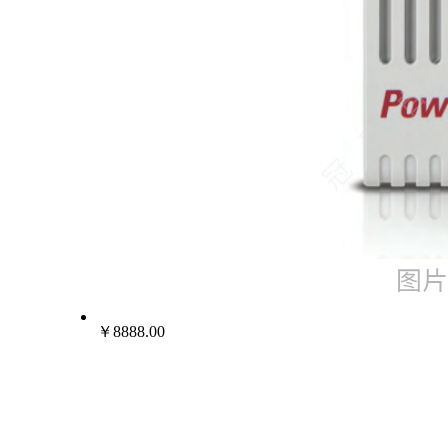
￥8888.00