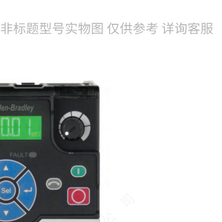
022-25229668