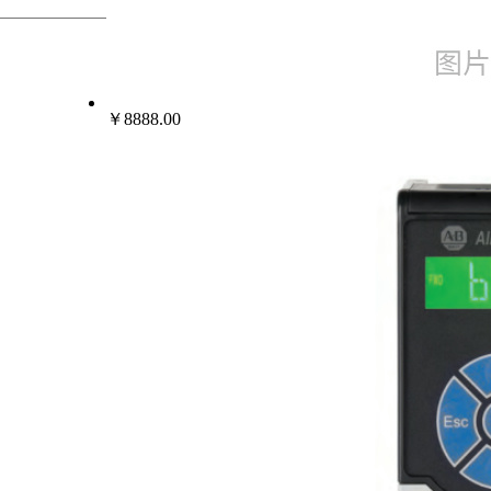
热门行业
变频器伺服电机
￥8888.00