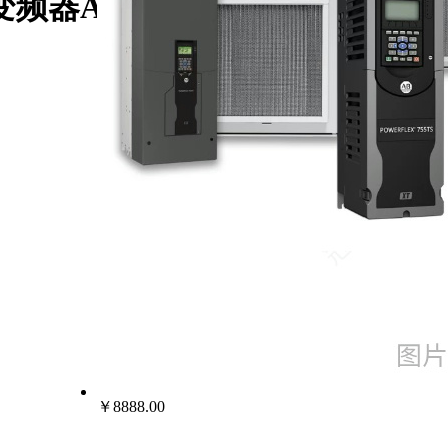
器Allen Bradley
￥8888.00