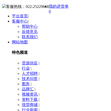
我的进货单
客服热线：
022-25229668
0
平台首页
|
客服中心
|
帮助中心
反馈意见
联系我们
网站地图
特色频道
货源供应
|
行业
|
人才招聘
|
技术问答
|
图库
|
品牌汇
|
视频资讯
|
资料下载
|
现货商城
|
行业新闻
|