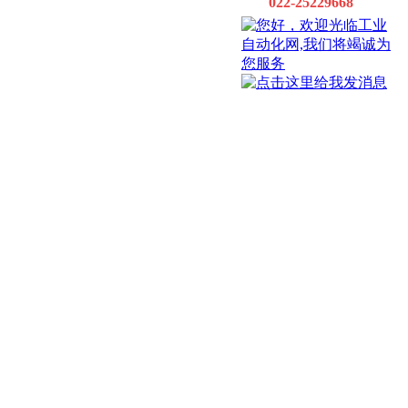
022-25229668