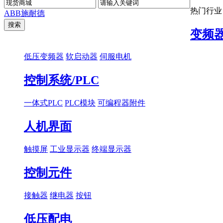
热门行业
ABB
施耐德
变频
低压变频器
软启动器
伺服电机
控制系统/PLC
一体式PLC
PLC模块
可编程器附件
人机界面
触摸屏
工业显示器
终端显示器
控制元件
接触器
继电器
按钮
低压配电