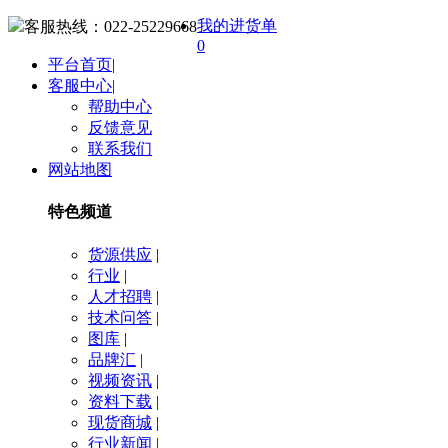
我的进货单
客服热线：
022-25229668
0
平台首页
|
客服中心
|
帮助中心
反馈意见
联系我们
网站地图
特色频道
货源供应
|
行业
|
人才招聘
|
技术问答
|
图库
|
品牌汇
|
视频资讯
|
资料下载
|
现货商城
|
行业新闻
|