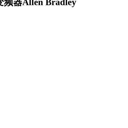
器Allen Bradley