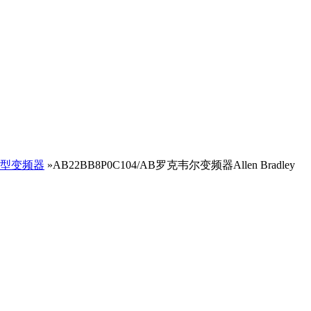
型变频器
»AB22BB8P0C104/AB罗克韦尔变频器Allen Bradley