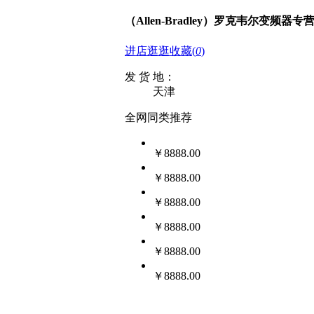
（Allen-Bradley）罗克韦尔变频器专
进店逛逛
收藏
(
0
)
发 货 地：
天津
全网同类推荐
￥8888.00
￥8888.00
￥8888.00
￥8888.00
￥8888.00
￥8888.00