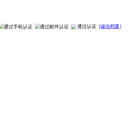
通过认证
[诚信档案]