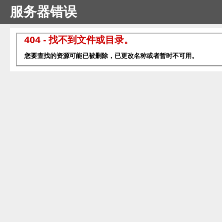
服务器错误
404 - 找不到文件或目录。
您要查找的资源可能已被删除，已更改名称或者暂时不可用。