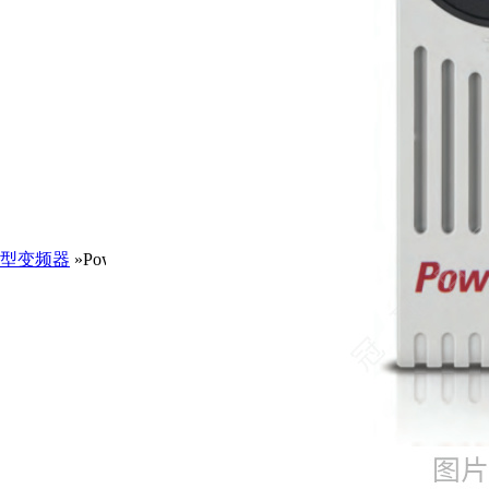
型变频器
»PowerFlex75520G11FC043JA0NNNNN/AB罗克韦