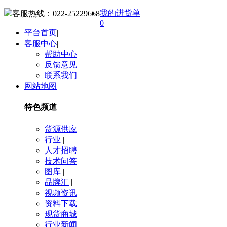
我的进货单
客服热线：
022-25229668
0
平台首页
|
客服中心
|
帮助中心
反馈意见
联系我们
网站地图
特色频道
货源供应
|
行业
|
人才招聘
|
技术问答
|
图库
|
品牌汇
|
视频资讯
|
资料下载
|
现货商城
|
行业新闻
|