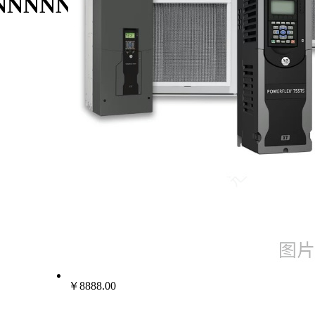
3JA0NNNNN/AB罗克韦尔变频器
￥8888.00