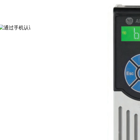
通过认证
[诚信档案]