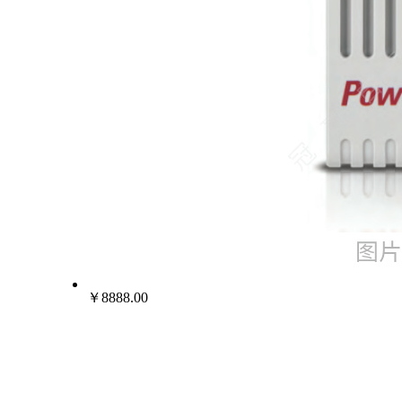
￥8888.00