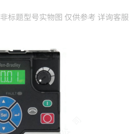
022-25229668