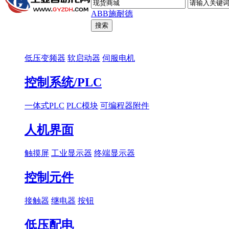
ABB
施耐德
低压变频器
软启动器
伺服电机
控制系统/PLC
一体式PLC
PLC模块
可编程器附件
人机界面
触摸屏
工业显示器
终端显示器
控制元件
接触器
继电器
按钮
低压配电