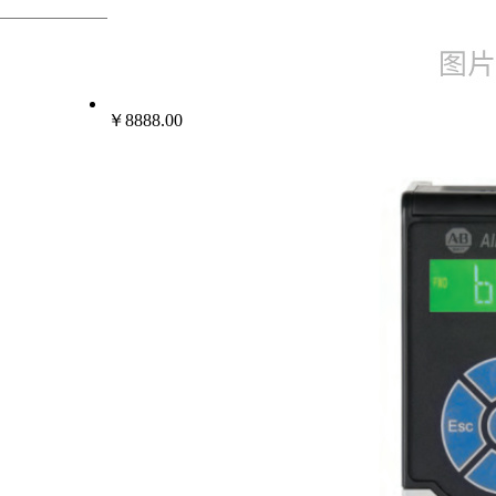
热门行业
变频器伺服电机
￥8888.00