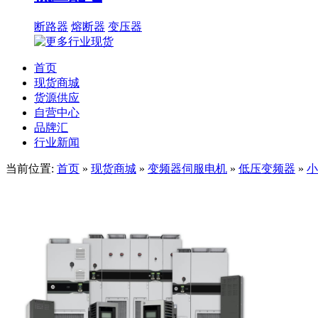
断路器
熔断器
变压器
首页
现货商城
货源供应
自营中心
品牌汇
行业新闻
当前位置:
首页
»
现货商城
»
变频器伺服电机
»
低压变频器
»
小