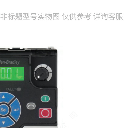
022-25229668