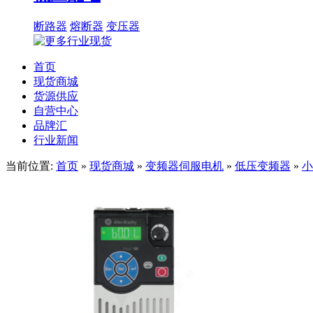
断路器
熔断器
变压器
首页
现货商城
货源供应
自营中心
品牌汇
行业新闻
当前位置:
首页
»
现货商城
»
变频器伺服电机
»
低压变频器
»
小