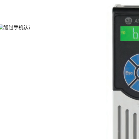
通过认证
[诚信档案]