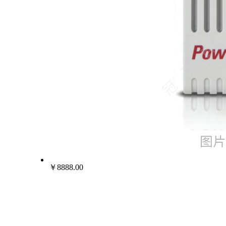
￥8888.00