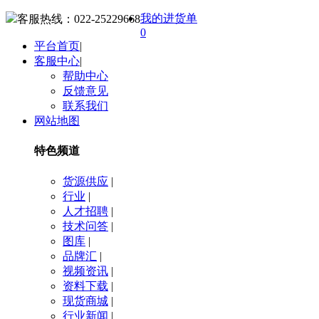
我的进货单
客服热线：
022-25229668
0
平台首页
|
客服中心
|
帮助中心
反馈意见
联系我们
网站地图
特色频道
货源供应
|
行业
|
人才招聘
|
技术问答
|
图库
|
品牌汇
|
视频资讯
|
资料下载
|
现货商城
|
行业新闻
|