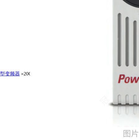
型变频器
»20G11BC910JN0NNNNNPowerFlex755/AB罗克韦