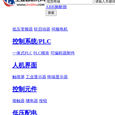
ABB
施耐德
低压变频器
软启动器
伺服电机
控制系统/PLC
一体式PLC
PLC模块
可编程器附件
人机界面
触摸屏
工业显示器
终端显示器
控制元件
接触器
继电器
按钮
低压配电