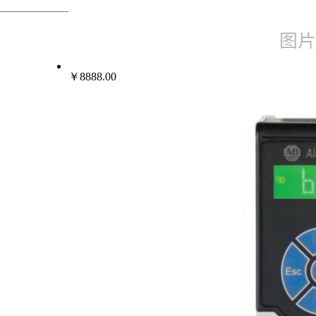
热门行业
变频器伺服电机
￥8888.00