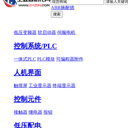
ABB
施耐德
低压变频器
软启动器
伺服电机
控制系统/PLC
一体式PLC
PLC模块
可编程器附件
人机界面
触摸屏
工业显示器
终端显示器
控制元件
接触器
继电器
按钮
低压配电