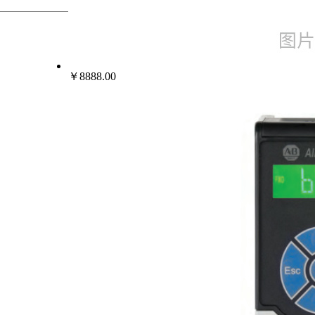
热门行业
变频器伺服电机
￥8888.00