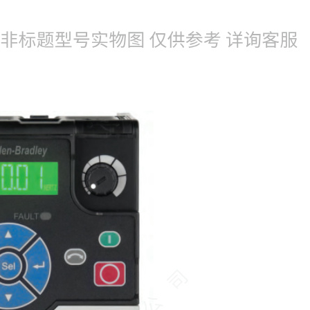
022-25229668