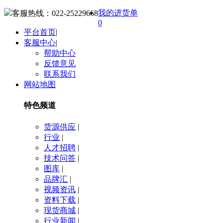
我的进货单
客服热线：
022-25229668
0
平台首页
|
客服中心
|
帮助中心
反馈意见
联系我们
网站地图
特色频道
货源供应
|
行业
|
人才招聘
|
技术问答
|
图库
|
品牌汇
|
视频资讯
|
资料下载
|
现货商城
|
行业新闻
|