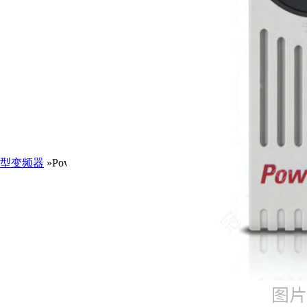
型变频器
»PowerFlex75520G11BC1K6JN0NNNNN/AB罗克韦