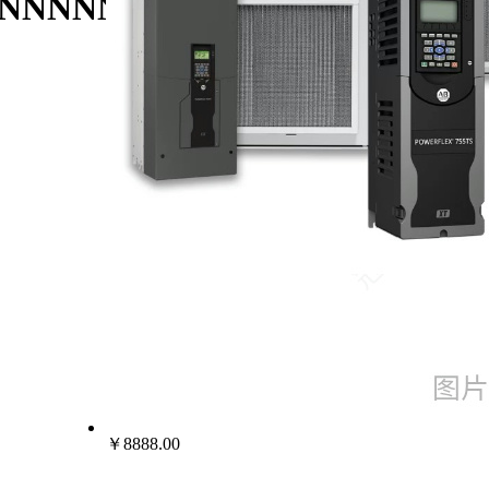
6JN0NNNNN/AB罗克韦尔变频器
￥8888.00