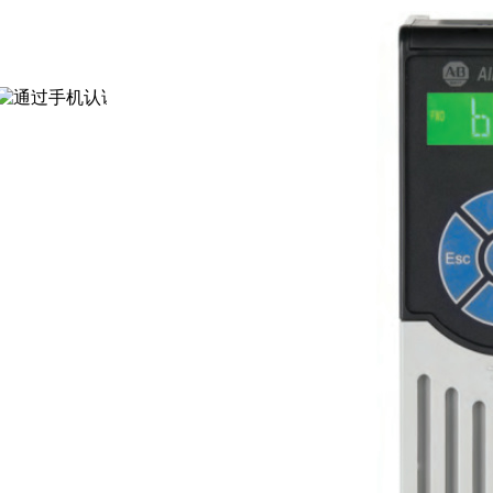
通过认证
[诚信档案]