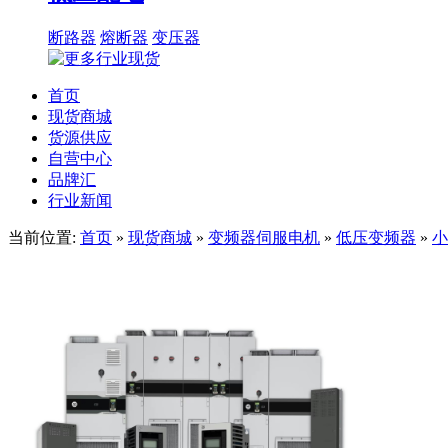
断路器
熔断器
变压器
首页
现货商城
货源供应
自营中心
品牌汇
行业新闻
当前位置:
首页
»
现货商城
»
变频器伺服电机
»
低压变频器
»
小