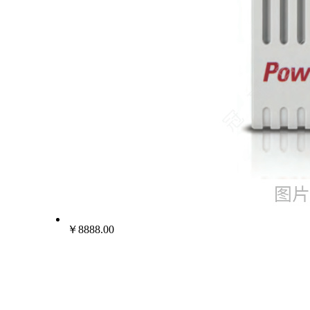
￥8888.00