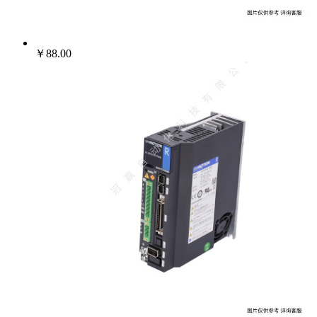
￥88.00