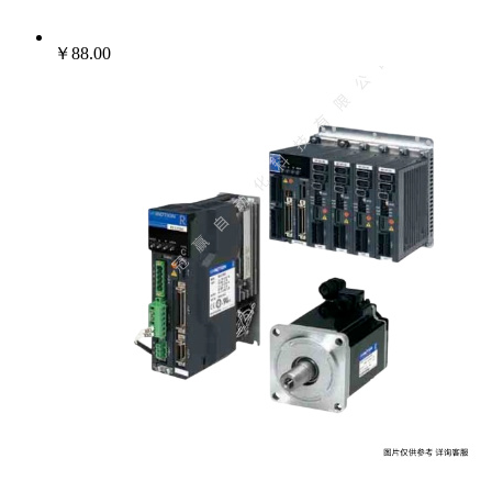
￥88.00