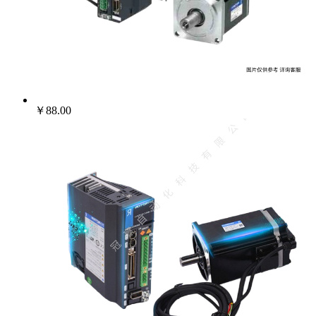
￥88.00