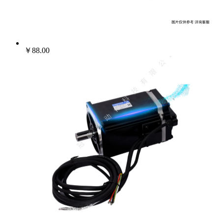
￥88.00