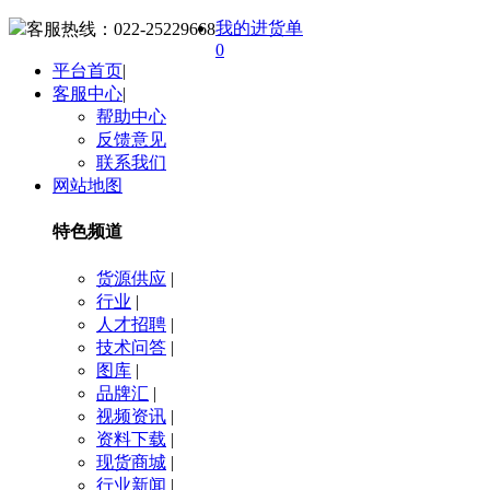
我的进货单
客服热线：
022-25229668
0
平台首页
|
客服中心
|
帮助中心
反馈意见
联系我们
网站地图
特色频道
货源供应
|
行业
|
人才招聘
|
技术问答
|
图库
|
品牌汇
|
视频资讯
|
资料下载
|
现货商城
|
行业新闻
|