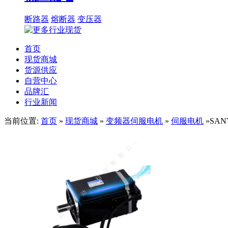
断路器
熔断器
变压器
首页
现货商城
货源供应
自营中心
品牌汇
行业新闻
当前位置:
首页
»
现货商城
»
变频器伺服电机
»
伺服电机
»SAN