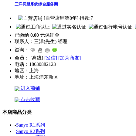
三洋伺服系统综合服务商
[自营店铺第8年] 指数:7
已缴纳
0.00
元保证金
联系人：
三洋(先生) 经理
咨询：
会员：
[
离线
]
[发信]
[加为商友]
电话：
18630882123
地区：
上海
地址：
上海浦东新区
进入商铺
点击收藏
本店商品分类
-
Sanyo R1系列
-
Sanyo R2系列