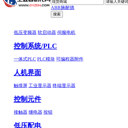
ABB
施耐德
低压变频器
软启动器
伺服电机
控制系统/PLC
一体式PLC
PLC模块
可编程器附件
人机界面
触摸屏
工业显示器
终端显示器
控制元件
接触器
继电器
按钮
低压配电