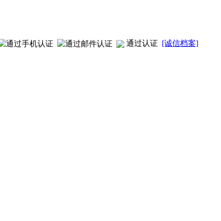
通过认证
[诚信档案]