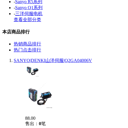
-
Sanyo R5系列
-
Sanyo Q1系列
-
三洋伺服电机
查看全部分类
本店商品排行
热销商品排行
热门点击排行
SANYO|DENKI山洋伺服|Q2GA04006V
88.00
售出：
0
笔