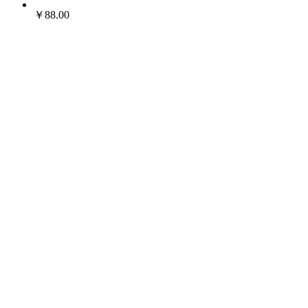
￥88.00