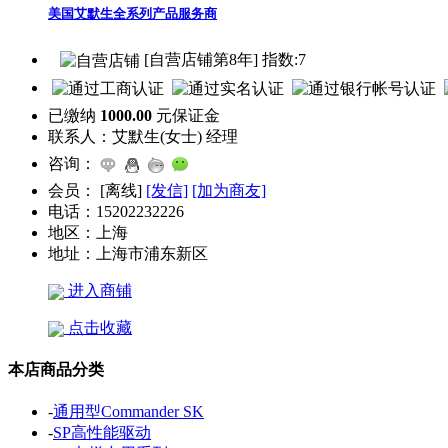
美国艾默生全系列产品服务商
[自营店铺第8年] 指数:7
已缴纳
1000.00
元保证金
联系人：
艾默生(女士) 经理
咨询：
会员：
[
离线
]
[发信]
[加为商友]
电话：
15202232226
地区：
上海
地址：
上海市浦东新区
进入商铺
点击收藏
本店商品分类
-
通用型Commander SK
-
SP高性能驱动