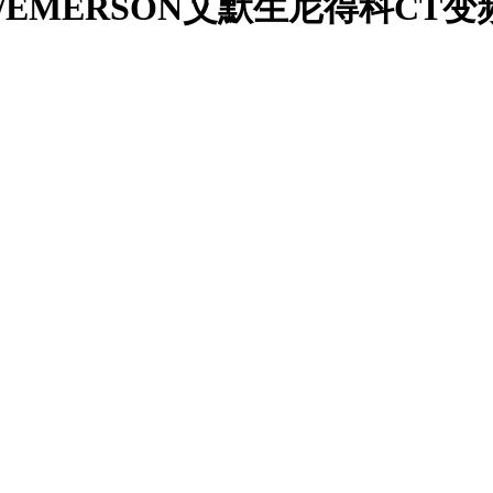
P15KW/EMERSON艾默生尼得科CT