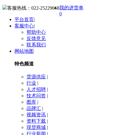
我的进货单
客服热线：
022-25229668
0
平台首页
|
客服中心
|
帮助中心
反馈意见
联系我们
网站地图
特色频道
货源供应
|
行业
|
人才招聘
|
技术问答
|
图库
|
品牌汇
|
视频资讯
|
资料下载
|
现货商城
|
行业新闻
|