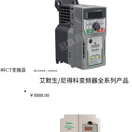
生尼得科CT变频器
￥8888.00