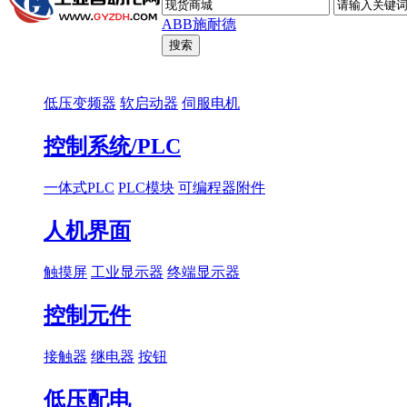
ABB
施耐德
低压变频器
软启动器
伺服电机
控制系统/PLC
一体式PLC
PLC模块
可编程器附件
人机界面
触摸屏
工业显示器
终端显示器
控制元件
接触器
继电器
按钮
低压配电