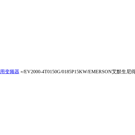
用变频器
»/EV2000-4T0150G/0185P15KW/EMERSON艾默