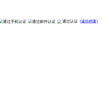
通过认证
[诚信档案]