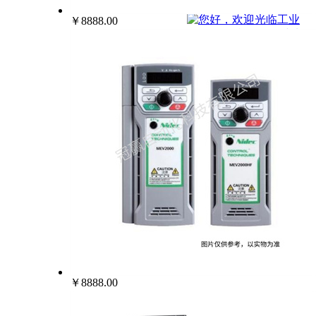
022-25229668
￥8888.00
￥8888.00