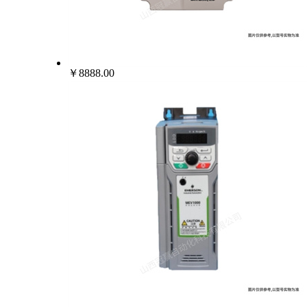
￥8888.00