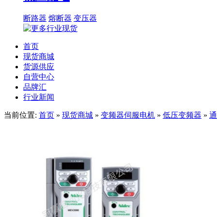
断路器
熔断器
变压器
首页
现货商城
货源供应
自营中心
品牌汇
行业新闻
当前位置:
首页
»
现货商城
»
变频器伺服电机
»
低压变频器
»
通