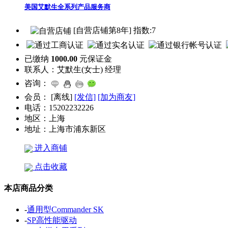
美国艾默生全系列产品服务商
[自营店铺第8年] 指数:7
已缴纳
1000.00
元保证金
联系人：
艾默生(女士) 经理
咨询：
会员：
[
离线
]
[发信]
[加为商友]
电话：
15202232226
地区：
上海
地址：
上海市浦东新区
进入商铺
点击收藏
本店商品分类
-
通用型Commander SK
-
SP高性能驱动