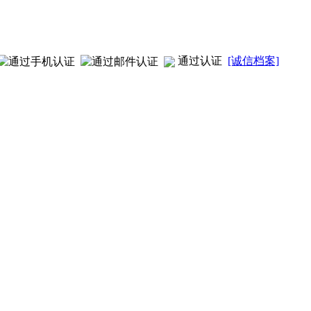
通过认证
[诚信档案]