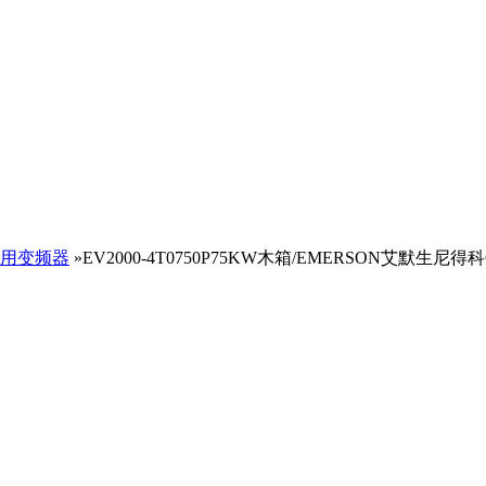
用变频器
»EV2000-4T0750P75KW木箱/EMERSON艾默生尼