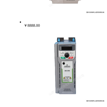
￥8888.00