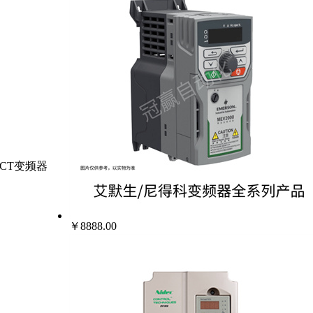
得科CT变频器
￥8888.00