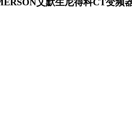
箱/EMERSON艾默生尼得科CT变频