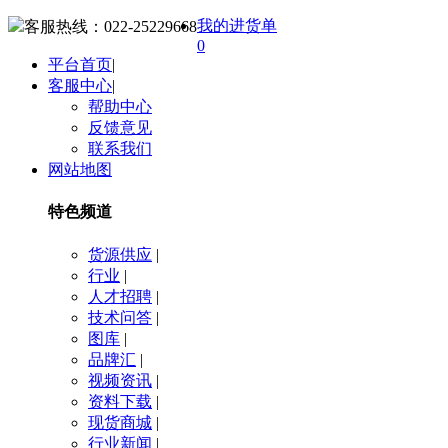
我的进货单
客服热线：
022-25229668
0
平台首页
|
客服中心
|
帮助中心
反馈意见
联系我们
网站地图
特色频道
货源供应
|
行业
|
人才招聘
|
技术问答
|
图库
|
品牌汇
|
视频资讯
|
资料下载
|
现货商城
|
行业新闻
|