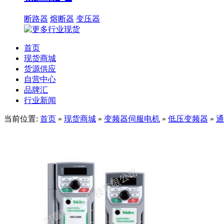
断路器
熔断器
变压器
首页
现货商城
货源供应
自营中心
品牌汇
行业新闻
当前位置:
首页
»
现货商城
»
变频器伺服电机
»
低压变频器
»
通