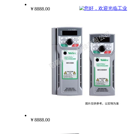
022-25229668
￥8888.00
￥8888.00