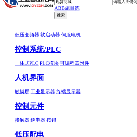
ABB
施耐德
低压变频器
软启动器
伺服电机
控制系统/PLC
一体式PLC
PLC模块
可编程器附件
人机界面
触摸屏
工业显示器
终端显示器
控制元件
接触器
继电器
按钮
低压配电