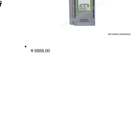
器
￥8888.00