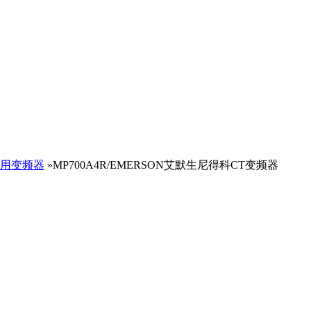
用变频器
»MP700A4R/EMERSON艾默生尼得科CT变频器