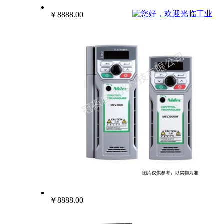
022-25229668
￥8888.00
￥8888.00