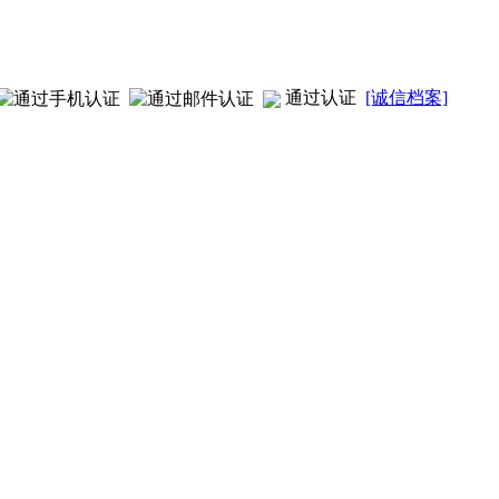
通过认证
[诚信档案]