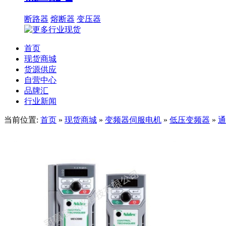
断路器
熔断器
变压器
首页
现货商城
货源供应
自营中心
品牌汇
行业新闻
当前位置:
首页
»
现货商城
»
变频器伺服电机
»
低压变频器
»
通