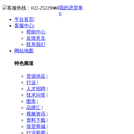
我的进货单
客服热线：
022-25229668
0
平台首页
|
客服中心
|
帮助中心
反馈意见
联系我们
网站地图
特色频道
货源供应
|
行业
|
人才招聘
|
技术问答
|
图库
|
品牌汇
|
视频资讯
|
资料下载
|
现货商城
|
行业新闻
|