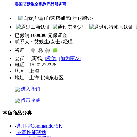
美国艾默生全系列产品服务商
[自营店铺第8年] 指数:7
已缴纳
1000.00
元保证金
联系人：
艾默生(女士) 经理
咨询：
会员：
[
离线
]
[发信]
[加为商友]
电话：
15202232226
地区：
上海
地址：
上海市浦东新区
进入商铺
点击收藏
本店商品分类
-
通用型Commander SK
-
SP高性能驱动