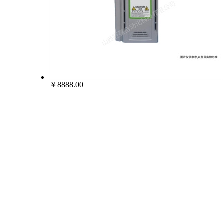
￥8888.00