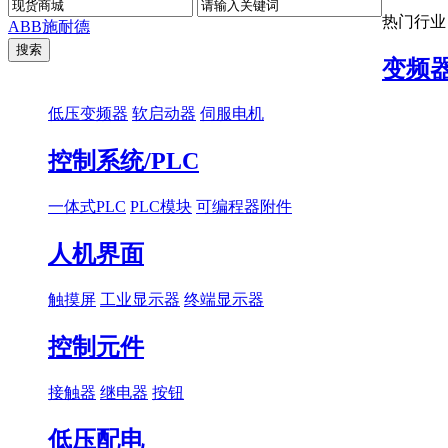
热门行业
ABB
施耐德
变频
低压变频器
软启动器
伺服电机
控制系统/PLC
一体式PLC
PLC模块
可编程器附件
人机界面
触摸屏
工业显示器
终端显示器
控制元件
接触器
继电器
按钮
低压配电