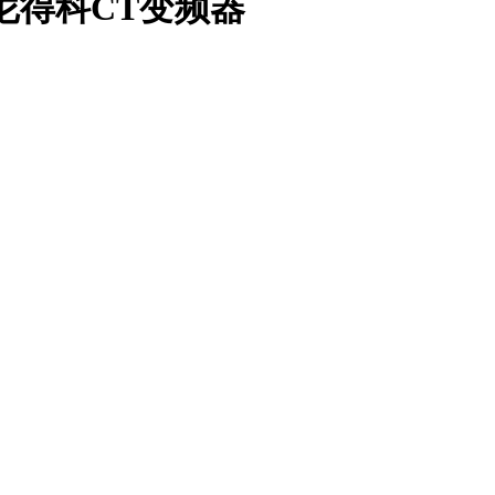
默生尼得科CT变频器