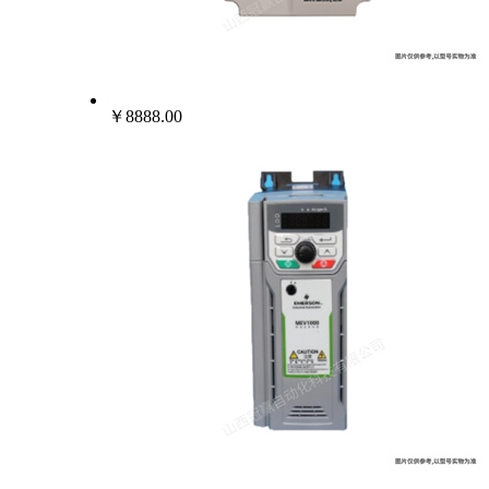
￥8888.00