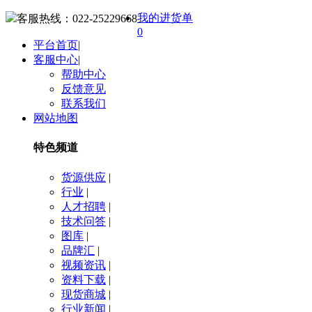
我的进货单
客服热线：
022-25229668
0
平台首页
|
客服中心
|
帮助中心
反馈意见
联系我们
网站地图
特色频道
货源供应
|
行业
|
人才招聘
|
技术问答
|
图库
|
品牌汇
|
视频资讯
|
资料下载
|
现货商城
|
行业新闻
|