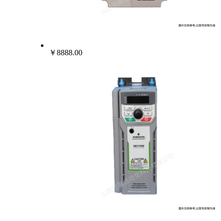
￥8888.00