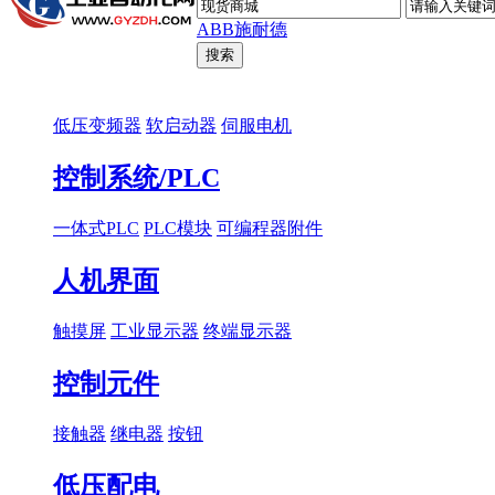
ABB
施耐德
低压变频器
软启动器
伺服电机
控制系统/PLC
一体式PLC
PLC模块
可编程器附件
人机界面
触摸屏
工业显示器
终端显示器
控制元件
接触器
继电器
按钮
低压配电