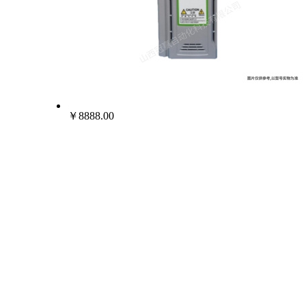
￥8888.00