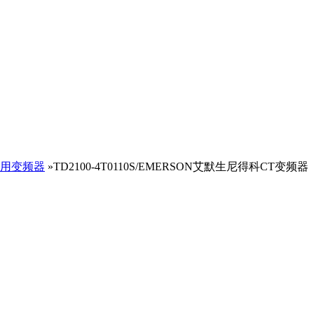
用变频器
»TD2100-4T0110S/EMERSON艾默生尼得科CT变频器