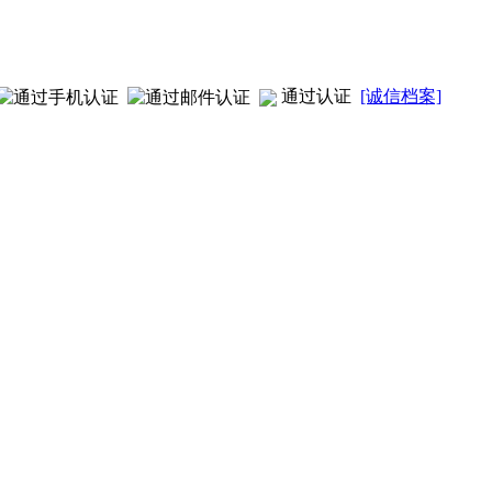
通过认证
[诚信档案]