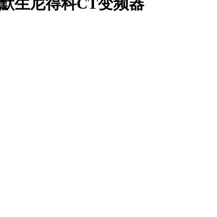
SON艾默生尼得科CT变频器