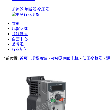
断路器
熔断器
变压器
首页
现货商城
货源供应
自营中心
品牌汇
行业新闻
当前位置:
首页
»
现货商城
»
变频器伺服电机
»
低压变频器
»
通