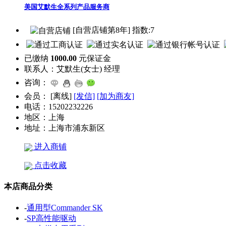
美国艾默生全系列产品服务商
[自营店铺第8年] 指数:7
已缴纳
1000.00
元保证金
联系人：
艾默生(女士) 经理
咨询：
会员：
[
离线
]
[发信]
[加为商友]
电话：
15202232226
地区：
上海
地址：
上海市浦东新区
进入商铺
点击收藏
本店商品分类
-
通用型Commander SK
-
SP高性能驱动