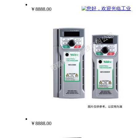
022-25229668
￥8888.00
￥8888.00