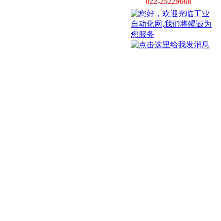
022-25229668