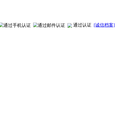
通过认证
[诚信档案]