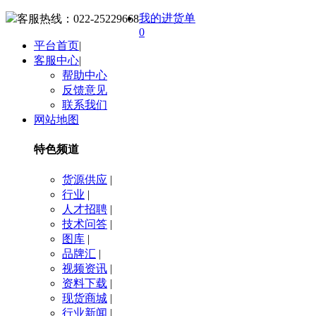
我的进货单
客服热线：
022-25229668
0
平台首页
|
客服中心
|
帮助中心
反馈意见
联系我们
网站地图
特色频道
货源供应
|
行业
|
人才招聘
|
技术问答
|
图库
|
品牌汇
|
视频资讯
|
资料下载
|
现货商城
|
行业新闻
|