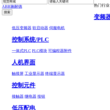
热门行业
ABB
施耐德
变频
低压变频器
软启动器
伺服电机
控制系统/PLC
一体式PLC
PLC模块
可编程器附件
人机界面
触摸屏
工业显示器
终端显示器
控制元件
接触器
继电器
按钮
低压配电