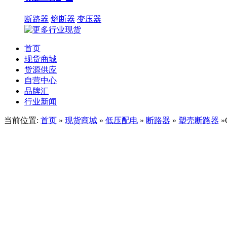
断路器
熔断器
变压器
首页
现货商城
货源供应
自营中心
品牌汇
行业新闻
当前位置:
首页
»
现货商城
»
低压配电
»
断路器
»
塑壳断路器
»