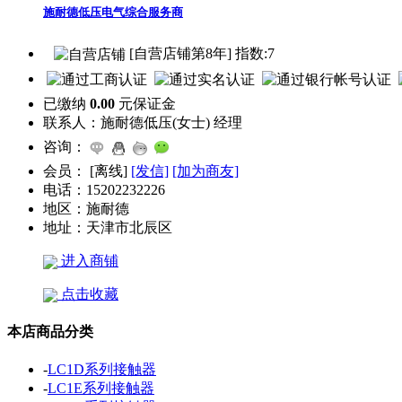
施耐德低压电气综合服务商
[自营店铺第8年] 指数:7
已缴纳
0.00
元保证金
联系人：
施耐德低压(女士) 经理
咨询：
会员：
[
离线
]
[发信]
[加为商友]
电话：
15202232226
地区：
施耐德
地址：
天津市北辰区
进入商铺
点击收藏
本店商品分类
-
LC1D系列接触器
-
LC1E系列接触器