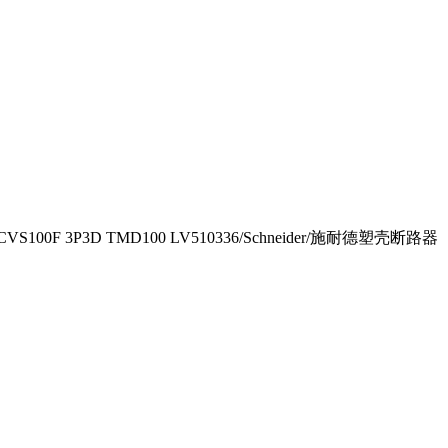
CVS100F 3P3D TMD100 LV510336/Schneider/施耐德塑壳断路器