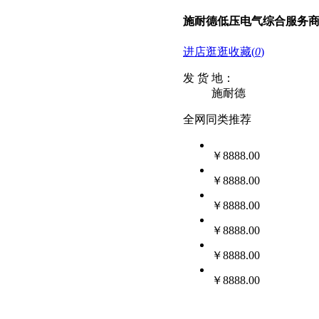
施耐德低压电气综合服务
进店逛逛
收藏
(
0
)
发 货 地：
施耐德
全网同类推荐
￥8888.00
￥8888.00
￥8888.00
￥8888.00
￥8888.00
￥8888.00