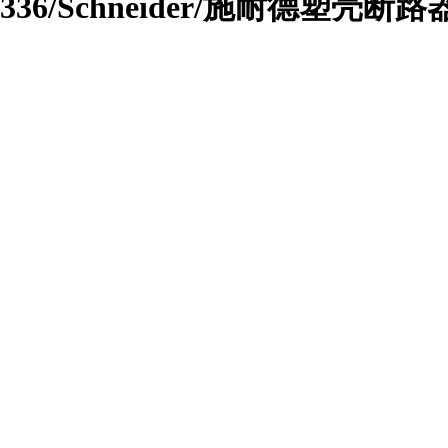
10336/Schneider/施耐德塑壳断路