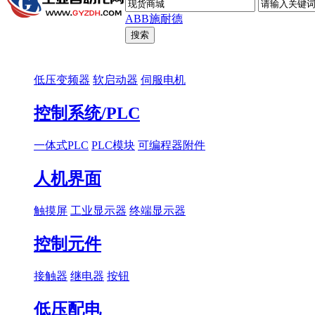
ABB
施耐德
低压变频器
软启动器
伺服电机
控制系统/PLC
一体式PLC
PLC模块
可编程器附件
人机界面
触摸屏
工业显示器
终端显示器
控制元件
接触器
继电器
按钮
低压配电