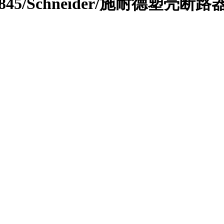
29845/Schneider/施耐德塑壳断路