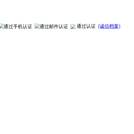
通过认证
[诚信档案]