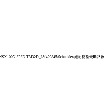
NSX100N 3P3D TM32D_LV429845/Schneider/施耐德塑壳断路器