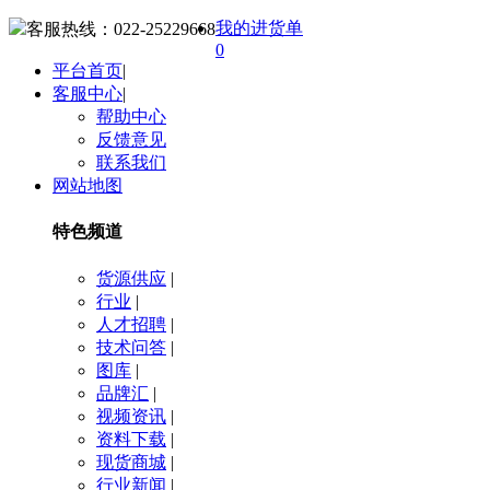
我的进货单
客服热线：
022-25229668
0
平台首页
|
客服中心
|
帮助中心
反馈意见
联系我们
网站地图
特色频道
货源供应
|
行业
|
人才招聘
|
技术问答
|
图库
|
品牌汇
|
视频资讯
|
资料下载
|
现货商城
|
行业新闻
|