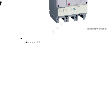
器
￥8888.00