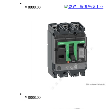
022-25229668
￥8888.00
￥8888.00