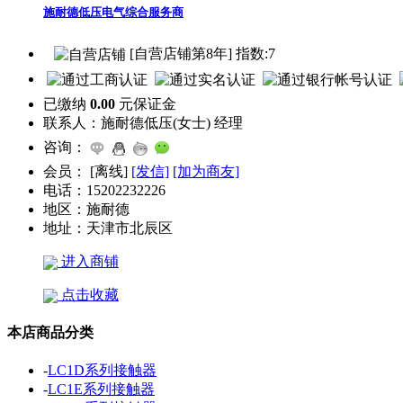
施耐德低压电气综合服务商
[自营店铺第8年] 指数:7
已缴纳
0.00
元保证金
联系人：
施耐德低压(女士) 经理
咨询：
会员：
[
离线
]
[发信]
[加为商友]
电话：
15202232226
地区：
施耐德
地址：
天津市北辰区
进入商铺
点击收藏
本店商品分类
-
LC1D系列接触器
-
LC1E系列接触器