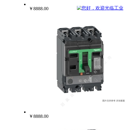
022-25229668
￥8888.00
￥8888.00