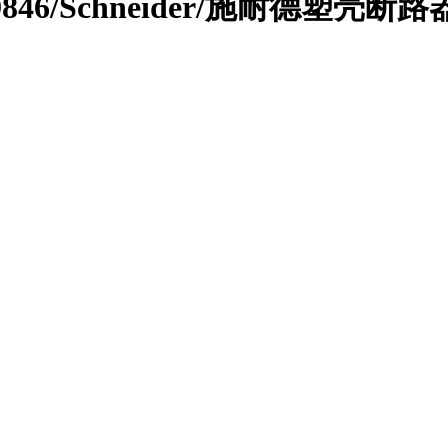
429846/Schneider/施耐德塑壳断路