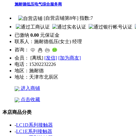
施耐德低压电气综合服务商
[自营店铺第8年] 指数:7
已缴纳
0.00
元保证金
联系人：
施耐德低压(女士) 经理
咨询：
会员：
[
离线
]
[发信]
[加为商友]
电话：
15202232226
地区：
施耐德
地址：
天津市北辰区
进入商铺
点击收藏
本店商品分类
-
LC1D系列接触器
-
LC1E系列接触器