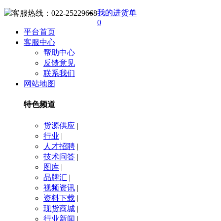
我的进货单
客服热线：
022-25229668
0
平台首页
|
客服中心
|
帮助中心
反馈意见
联系我们
网站地图
特色频道
货源供应
|
行业
|
人才招聘
|
技术问答
|
图库
|
品牌汇
|
视频资讯
|
资料下载
|
现货商城
|
行业新闻
|