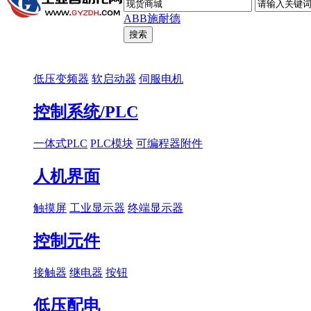
ABB
施耐德
低压变频器
软启动器
伺服电机
控制系统/PLC
一体式PLC
PLC模块
可编程器附件
人机界面
触摸屏
工业显示器
终端显示器
控制元件
接触器
继电器
按钮
低压配电