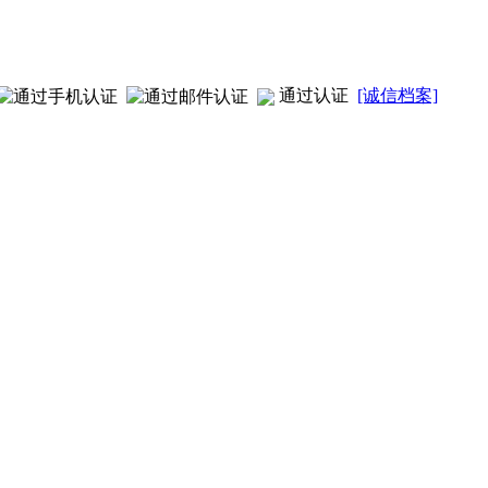
通过认证
[诚信档案]