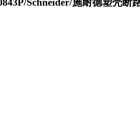
430843P/Schneider/施耐德塑壳