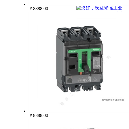
022-25229668
￥8888.00
￥8888.00