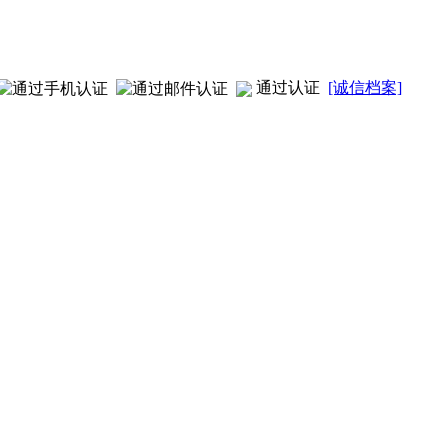
通过认证
[诚信档案]