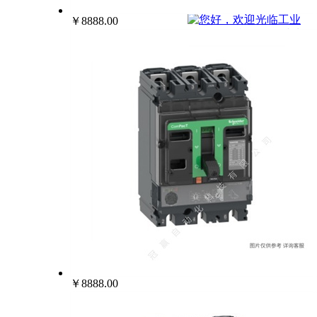
022-25229668
￥8888.00
￥8888.00