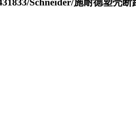
LV431833/Schneider/施耐德塑壳