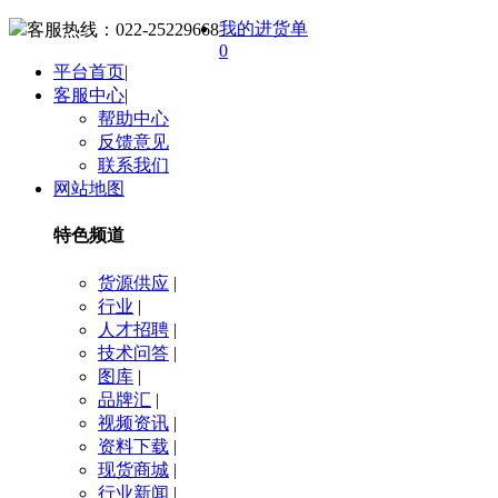
我的进货单
客服热线：
022-25229668
0
平台首页
|
客服中心
|
帮助中心
反馈意见
联系我们
网站地图
特色频道
货源供应
|
行业
|
人才招聘
|
技术问答
|
图库
|
品牌汇
|
视频资讯
|
资料下载
|
现货商城
|
行业新闻
|