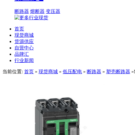
断路器
熔断器
变压器
首页
现货商城
货源供应
自营中心
品牌汇
行业新闻
当前位置:
首页
»
现货商城
»
低压配电
»
断路器
»
塑壳断路器
»