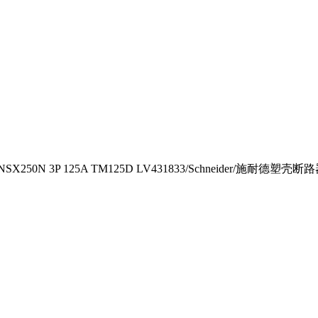
NSX250N 3P 125A TM125D LV431833/Schneider/施耐德塑壳断