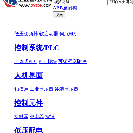
ABB
施耐德
低压变频器
软启动器
伺服电机
控制系统/PLC
一体式PLC
PLC模块
可编程器附件
人机界面
触摸屏
工业显示器
终端显示器
控制元件
接触器
继电器
按钮
低压配电