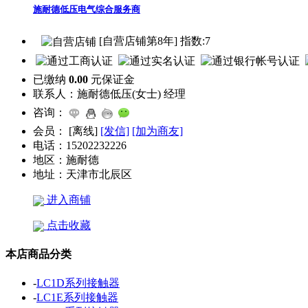
施耐德低压电气综合服务商
[自营店铺第8年] 指数:7
已缴纳
0.00
元保证金
联系人：
施耐德低压(女士) 经理
咨询：
会员：
[
离线
]
[发信]
[加为商友]
电话：
15202232226
地区：
施耐德
地址：
天津市北辰区
进入商铺
点击收藏
本店商品分类
-
LC1D系列接触器
-
LC1E系列接触器