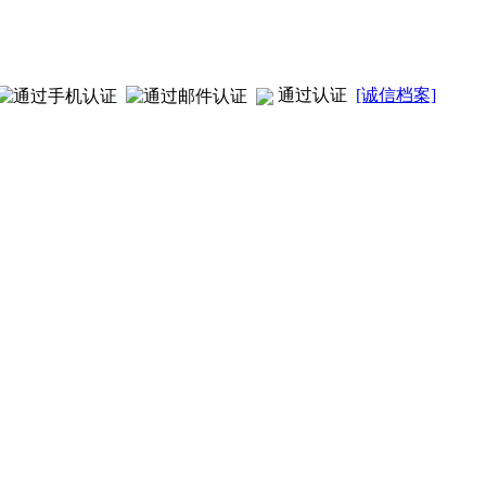
通过认证
[诚信档案]