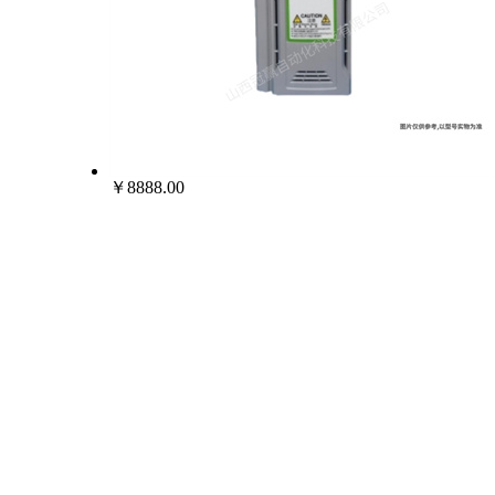
￥8888.00