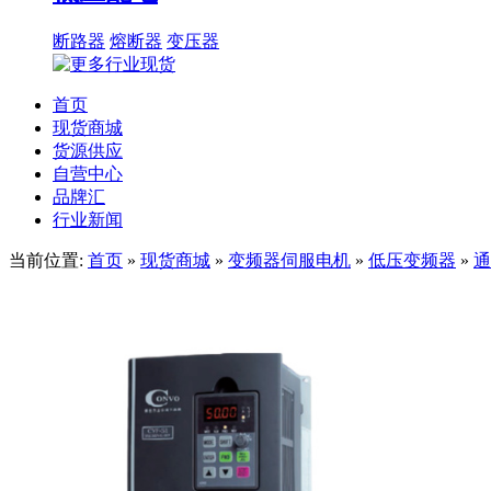
断路器
熔断器
变压器
首页
现货商城
货源供应
自营中心
品牌汇
行业新闻
当前位置:
首页
»
现货商城
»
变频器伺服电机
»
低压变频器
»
通