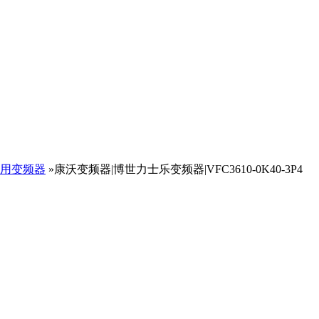
用变频器
»康沃变频器|博世力士乐变频器|VFC3610-0K40-3P4