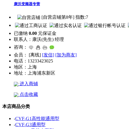
康沃变频器专营
[自营店铺第8年] 指数:7
已缴纳
0.00
元保证金
联系人：
康沃(先生) 经理
咨询：
会员：
[
离线
]
[发信]
[加为商友]
电话：
13233423025
地区：
上海
地址：
上海浦东新区
进入商铺
点击收藏
本店商品分类
-
CVF-G1高性能通用型
-
CVF-G3通用型