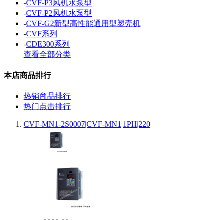
-
CVF-P3风机水泵型
-
CVF-P2风机水泵型
-
CVF-G2新型高性能通用型塑壳机
-
CVF系列
-
CDE300系列
查看全部分类
本店商品排行
热销商品排行
热门点击排行
CVF-MN1-2S0007|CVF-MN1|1PH|220