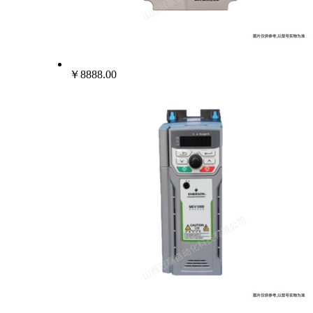
￥8888.00