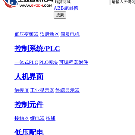
ABB
施耐德
低压变频器
软启动器
伺服电机
控制系统/PLC
一体式PLC
PLC模块
可编程器附件
人机界面
触摸屏
工业显示器
终端显示器
控制元件
接触器
继电器
按钮
低压配电