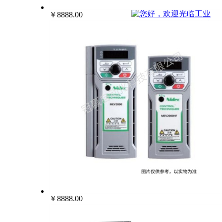
022-25229668
￥8888.00
￥8888.00