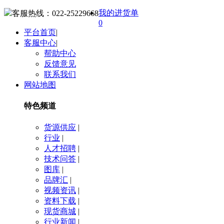
我的进货单
客服热线：
022-25229668
0
平台首页
|
客服中心
|
帮助中心
反馈意见
联系我们
网站地图
特色频道
货源供应
|
行业
|
人才招聘
|
技术问答
|
图库
|
品牌汇
|
视频资讯
|
资料下载
|
现货商城
|
行业新闻
|