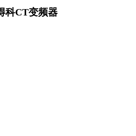
生尼得科CT变频器