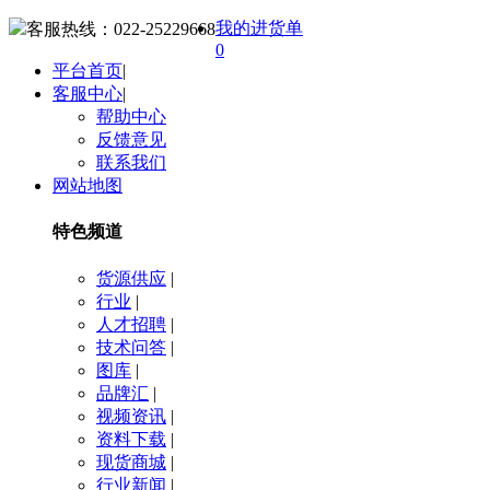
我的进货单
客服热线：
022-25229668
0
平台首页
|
客服中心
|
帮助中心
反馈意见
联系我们
网站地图
特色频道
货源供应
|
行业
|
人才招聘
|
技术问答
|
图库
|
品牌汇
|
视频资讯
|
资料下载
|
现货商城
|
行业新闻
|