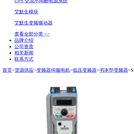
UPS 交流不间断电源系统
艾默生模块
艾默生变频驱动器
查看全部分类 >>
品牌介绍
公司资质
相关新闻
联系方式
首页
>
货源供应
>
变频器伺服电机
>
低压变频器
>
书本型变频器
>