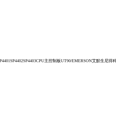
SP4401SP4402SP4403CPU主控制板UT90/EMERSON艾默生尼