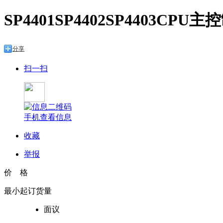
SP4401SP4402SP4403C
分享
扫一扫
手机查看信息
收藏
举报
价 格
最小起订货量
面议