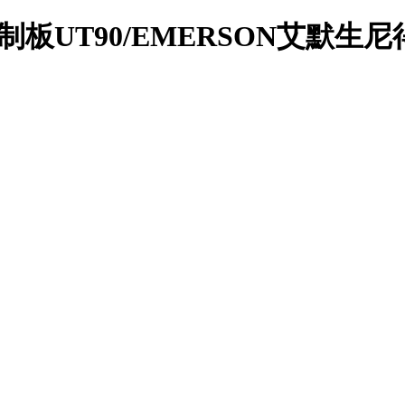
PU主控制板UT90/EMERSON艾默