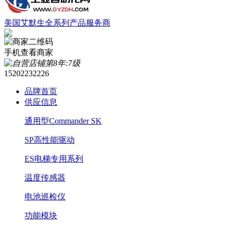
美国艾默生全系列产品服务商
手机查看商家
15202232226
品牌首页
供应信息
通用型Commander SK
SP高性能驱动
ES电梯专用系列
温度传感器
电池巡检仪
功能模块