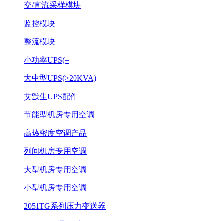
交/直流采样模块
监控模块
整流模块
小功率UPS(=
大中型UPS(>20KVA)
艾默生UPS配件
节能型机房专用空调
高热密度空调产品
列间机房专用空调
大型机房专用空调
小型机房专用空调
2051TG系列压力变送器