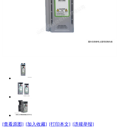
[查看原图]
[加入收藏]
[打印本文]
[违规举报]