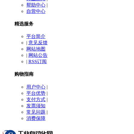
帮助中心
|
自营中心
精选服务
平台简介
|
意见反馈
网站地图
|
网站公告
|
RSS订阅
购物指南
用户中心
|
平台优势
|
支付方式
|
发票须知
常见问题
|
消费保障